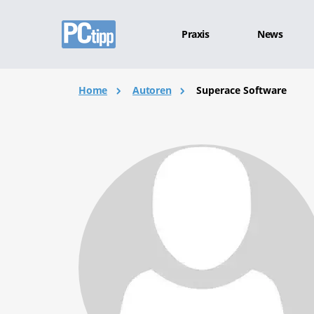
Praxis
News
Home
Autoren
Superace Software