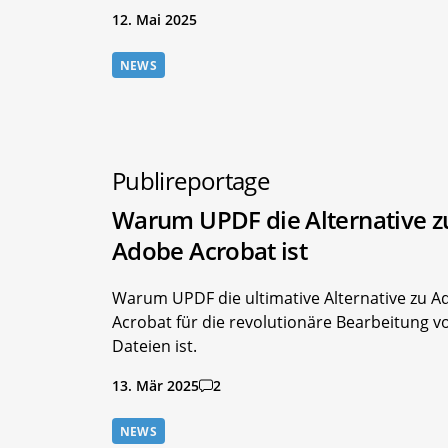
12. Mai 2025
NEWS
Publireportage
Warum UPDF die Alternative z
Adobe Acrobat ist
Warum UPDF die ultimative Alternative zu A
Acrobat für die revolutionäre Bearbeitung v
Dateien ist.
13. Mär 2025
2
NEWS