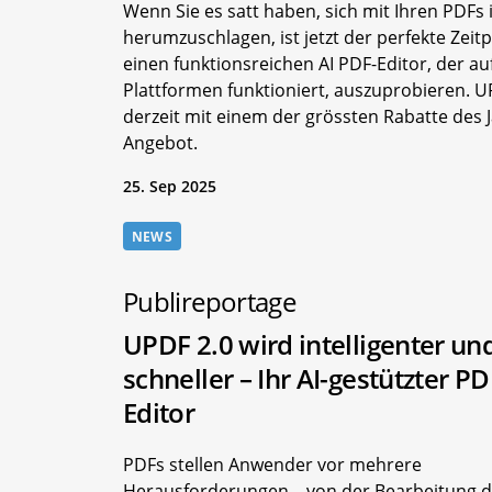
Wenn Sie es satt haben, sich mit Ihren PDFs
herumzuschlagen, ist jetzt der perfekte Zeit
einen funktionsreichen AI PDF-Editor, der auf
Plattformen funktioniert, auszuprobieren. U
derzeit mit einem der grössten Rabatte des 
Angebot.
25. Sep 2025
NEWS
Publireportage
UPDF 2.0 wird intelligenter un
schneller – Ihr AI-gestützter PD
Editor
PDFs stellen Anwender vor mehrere
Herausforderungen – von der Bearbeitung 