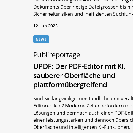
Dokuments über riesige Dateigrössen bis hi
Sicherheitsrisiken und ineffizienten Suchfun
12. Jun 2025
NEWS
Publireportage
UPDF: Der PDF-Editor mit KI,
sauberer Oberfläche und
plattformübergreifend
Sind Sie langweilige, umständliche und veral
Editoren leid? Moderne Zeiten erfordern m
Lösungen und demnach auch einen PDF-Edit
einer leistungsstarken und dennoch übersic
Oberfläche und intelligenten KI-Funktionen.