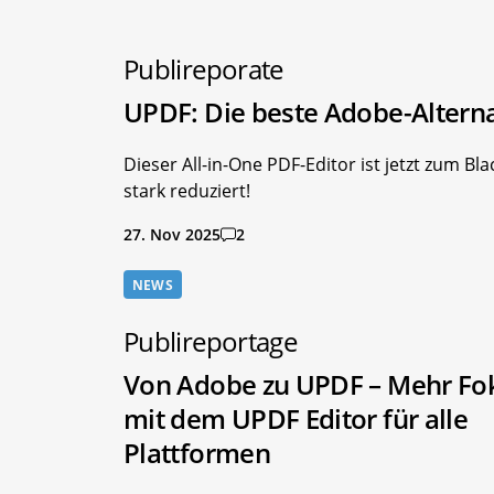
Publireporate
UPDF: Die beste Adobe-Alterna
Dieser All-in-One PDF-Editor ist jetzt zum Bla
stark reduziert!
27. Nov 2025
2
NEWS
Publireportage
Von Adobe zu UPDF – Mehr Fo
mit dem UPDF Editor für alle
Plattformen