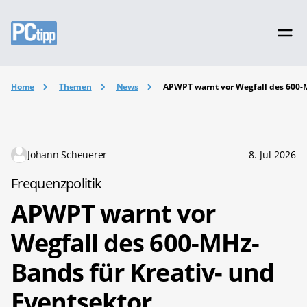
Home
Themen
News
APWPT warnt vor Wegfall des 600-M
Johann Scheuerer
8. Jul 2026
Frequenzpolitik
APWPT warnt vor
Wegfall des 600-MHz-
Bands für Kreativ- und
Eventsektor