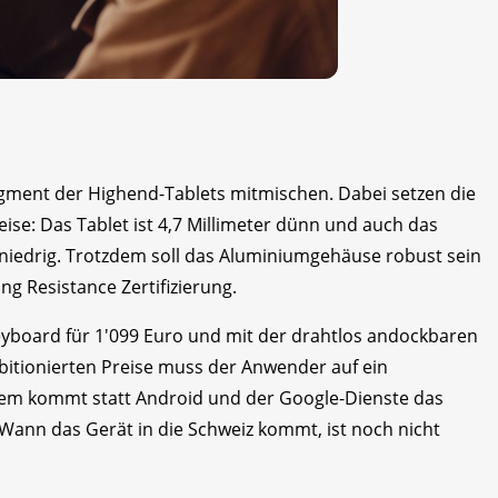
gment der Highend-Tablets mitmischen. Dabei setzen die
se: Das Tablet ist 4,7 Millimeter dünn und auch das
niedrig. Trotzdem soll das Aluminiumgehäuse robust sein
ng Resistance Zertifizierung.
yboard für 1'099 Euro und mit der drahtlos andockbaren
mbitionierten Preise muss der Anwender auf ein
tem kommt statt Android und der Google-Dienste das
ann das Gerät in die Schweiz kommt, ist noch nicht