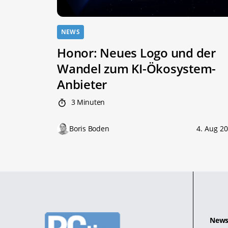
NEWS
Honor: Neues Logo und der
Wandel zum KI-Ökosystem-
Anbieter
3 Minuten
Boris Boden
4. Aug 2
News