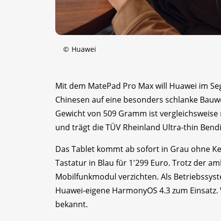
©
Huawei
Mit dem MatePad Pro Max will Huawei im Se
Chinesen auf eine besonders schlanke Bauwei
Gewicht von 509 Gramm ist vergleichsweise 
und trägt die TÜV Rheinland Ultra-thin Bendi
Das Tablet kommt ab sofort in Grau ohne Ke
Tastatur in Blau für 1'299 Euro. Trotz der a
Mobilfunkmodul verzichten. Als Betriebssys
Huawei-eigene HarmonyOS 4.3 zum Einsatz. W
bekannt.