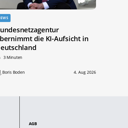
NEWS
undesnetzagentur
bernimmt die KI-Aufsicht in
eutschland
3 Minuten
Boris Boden
4. Aug 2026
AGB