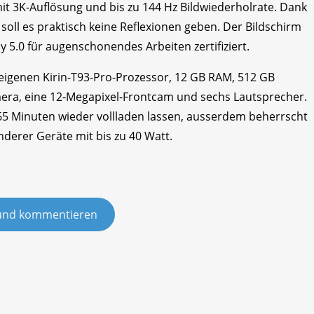
 mit 3K-Auflösung und bis zu 144 Hz Bildwiederholrate. Dank
soll es praktisch keine Reflexionen geben. Der Bildschirm
y 5.0 für augenschonendes Arbeiten zertifiziert.
eigenen Kirin-T93-Pro-Prozessor, 12 GB RAM, 512 GB
era, eine 12-Megapixel-Frontcam und sechs Lautsprecher.
 65 Minuten wieder vollladen lassen, ausserdem beherrscht
erer Geräte mit bis zu 40 Watt.
und kommentieren