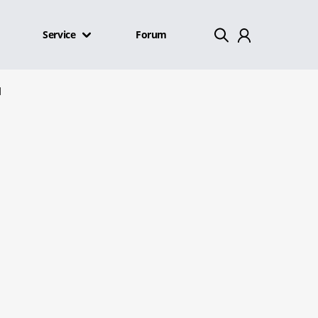
Service
Forum
Mein Konto
d
Abmelden