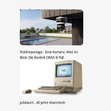
DAS KÖNNTE SIE AUCH INTERESSIEREN:
Publireportage -
Eine Kamera. Alles im
Blick: Die Reolink OMVI 3i PoE
Jubiläum -
40 Jahre Macintosh