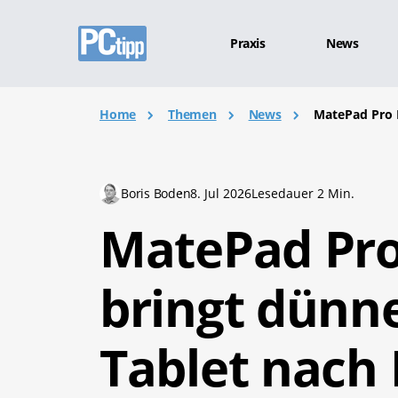
Praxis
News
Home
Themen
News
MatePad Pro 
Boris Boden
8. Jul 2026
Lesedauer 2 Min.
MatePad Pr
bringt dünne
Tablet nach