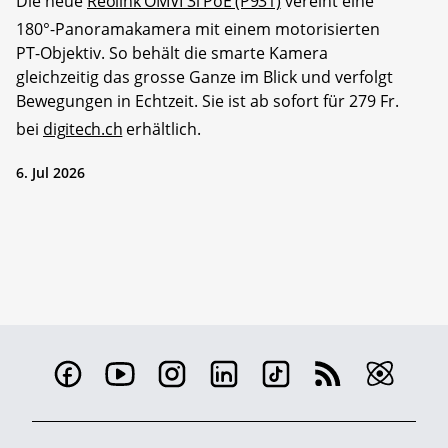
Die neue
Reolink OMVI 3i PoE (P931)
vereint eine
180°-Panoramakamera mit einem motorisierten
PT-Objektiv. So behält die smarte Kamera
gleichzeitig das grosse Ganze im Blick und verfolgt
Bewegungen in Echtzeit. Sie ist ab sofort für 279 Fr.
bei
digitech.ch
erhältlich.
6. Jul 2026