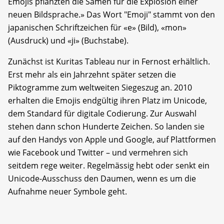
Emojis pflanzten die Samen für die Explosion einer
neuen Bildsprache.» Das Wort "Emoji" stammt von den
japanischen Schriftzeichen für «e» (Bild), «mon»
(Ausdruck) und «ji» (Buchstabe).
Zunächst ist Kuritas Tableau nur in Fernost erhältlich.
Erst mehr als ein Jahrzehnt später setzen die
Piktogramme zum weltweiten Siegeszug an. 2010
erhalten die Emojis endgültig ihren Platz im Unicode,
dem Standard für digitale Codierung. Zur Auswahl
stehen dann schon Hunderte Zeichen. So landen sie
auf den Handys von Apple und Google, auf Plattformen
wie Facebook und Twitter – und vermehren sich
seitdem rege weiter. Regelmässig hebt oder senkt ein
Unicode-Ausschuss den Daumen, wenn es um die
Aufnahme neuer Symbole geht.