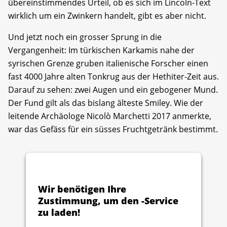
übereinstimmendes Urteil, ob es sich im Lincoln-Text
wirklich um ein Zwinkern handelt, gibt es aber nicht.
Und jetzt noch ein grosser Sprung in die
Vergangenheit: Im türkischen Karkamis nahe der
syrischen Grenze gruben italienische Forscher einen
fast 4000 Jahre alten Tonkrug aus der Hethiter-Zeit aus.
Darauf zu sehen: zwei Augen und ein gebogener Mund.
Der Fund gilt als das bislang älteste Smiley. Wie der
leitende Archäologe Nicolò Marchetti 2017 anmerkte,
war das Gefäss für ein süsses Fruchtgetränk bestimmt.
Wir benötigen Ihre
Zustimmung, um den -Service
zu laden!