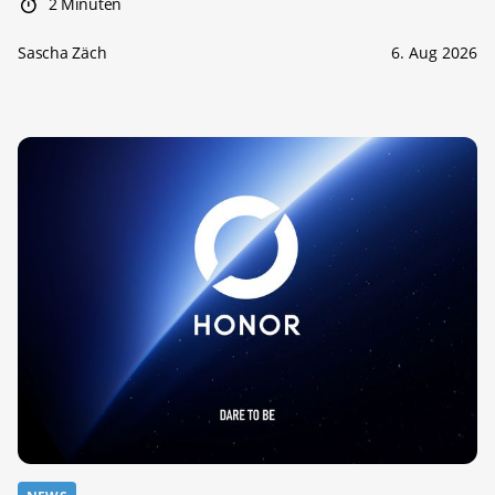
2 Minuten
Sascha Zäch
6. Aug 2026