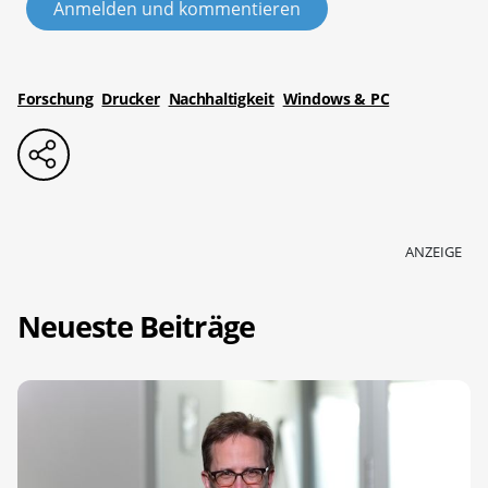
Anmelden und kommentieren
Forschung
Drucker
Nachhaltigkeit
Windows & PC
ANZEIGE
Neueste Beiträge