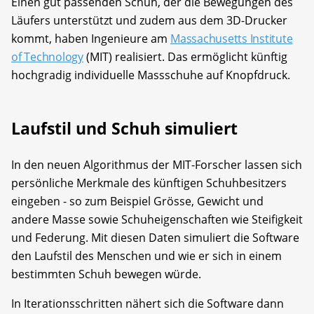
Einen gut passenden Schuh, der die Bewegungen des
Läufers unterstützt und zudem aus dem 3D-Drucker
kommt, haben Ingenieure am
Massachusetts Institute
of Technology
(MIT) realisiert. Das ermöglicht künftig
hochgradig individuelle Massschuhe auf Knopfdruck.
Laufstil und Schuh simuliert
In den neuen Algorithmus der MIT-Forscher lassen sich
persönliche Merkmale des künftigen Schuhbesitzers
eingeben - so zum Beispiel Grösse, Gewicht und
andere Masse sowie Schuheigenschaften wie Steifigkeit
und Federung. Mit diesen Daten simuliert die Software
den Laufstil des Menschen und wie er sich in einem
bestimmten Schuh bewegen würde.
In Iterationsschritten nähert sich die Software dann