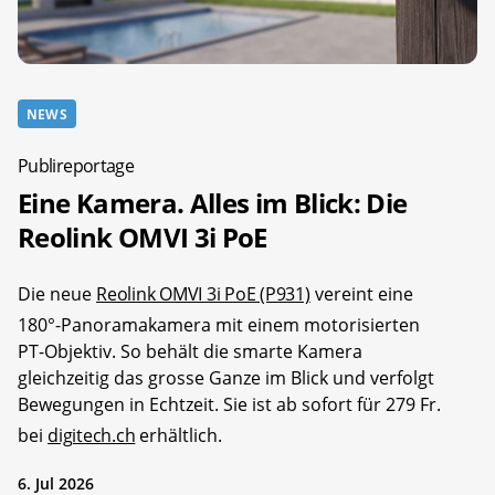
NEWS
Publireportage
Eine Kamera. Alles im Blick: Die
Reolink OMVI 3i PoE
Die neue
Reolink OMVI 3i PoE (P931)
vereint eine
180°-Panoramakamera mit einem motorisierten
PT-Objektiv. So behält die smarte Kamera
gleichzeitig das grosse Ganze im Blick und verfolgt
Bewegungen in Echtzeit. Sie ist ab sofort für 279 Fr.
bei
digitech.ch
erhältlich.
6. Jul 2026