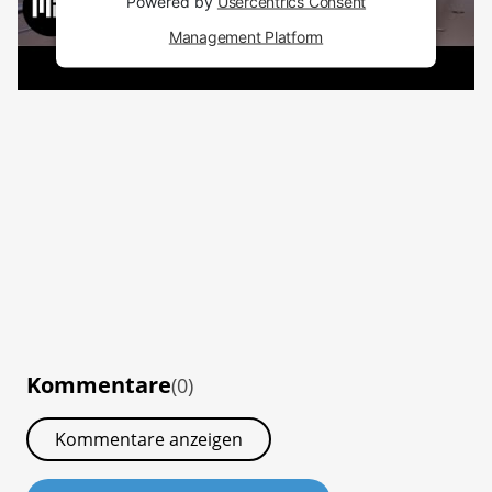
Powered by
Usercentrics Consent
Management Platform
Kommentare
(0)
Kommentare anzeigen