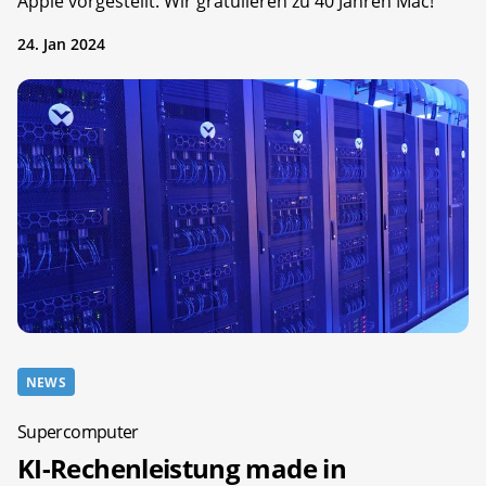
Apple vorgestellt. Wir gratulieren zu 40 Jahren Mac!
24. Jan 2024
NEWS
Supercomputer
KI-Rechenleistung made in