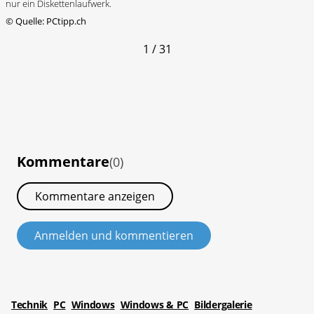
nur ein Diskettenlaufwerk.
©
Quelle: PCtipp.ch
1 / 31
Kommentare
(0)
Kommentare anzeigen
Anmelden und kommentieren
Technik
PC
Windows
Windows & PC
Bildergalerie