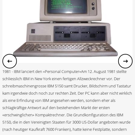
1981 - IBM lanciert den «Personal Computer»Am 12. August 1981 stellte
schliesslich IBM in New York einen fertigen Allzweckrechner vor. Der
schreibmaschinengrosse IBM 5150 samt Drucker, Bildschirm und Tastatur
kam irgendwie doch noch zur rechten Zeit. Der PC kann aber nicht wirklich
als eine Erfindung von IBM angesehen werden, sondern eher als
schlagkräftige Antwort auf den bestehenden Markt der ersten
«erschwinglichen» Kompaktrechner. Die Grundkonfiguration des IBM
5150, die in den Vereinigten Staaten für 3000 US-Dollar angeboten wurde
(nach heutiger Kaufkraft 7600 Franken), hatte keine Festplatte, sondern