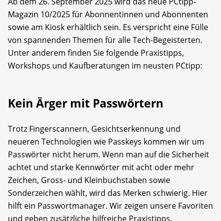
Ab dem 26. September 2025 wird das neue PCtipp-
Magazin 10/2025 für Abonnentinnen und Abonnenten
sowie am Kiosk erhältlich sein. Es verspricht eine Fülle
von spannenden Themen für alle Tech-Begeisterten.
Unter anderem finden Sie folgende Praxistipps,
Workshops und Kaufberatungen im neusten PCtipp:
Kein Ärger mit Passwörtern
Trotz Fingerscannern, Gesichtserkennung und
neueren Technologien wie Passkeys kommen wir um
Passwörter nicht herum. Wenn man auf die Sicherheit
achtet und starke Kennwörter mit acht oder mehr
Zeichen, Gross- und Kleinbuchstaben sowie
Sonderzeichen wählt, wird das Merken schwierig. Hier
hilft ein Passwortmanager. Wir zeigen unsere Favoriten
und geben zusätzliche hilfreiche Praxistipps.