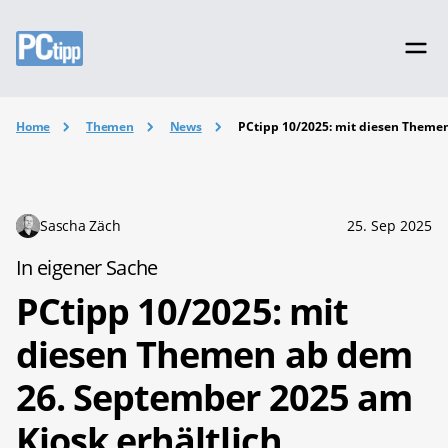
Home
Themen
News
PCtipp 10/2025: mit diesen Themen
Sascha Zäch
25. Sep 2025
In eigener Sache
PCtipp 10/2025: mit
diesen Themen ab dem
26. September 2025 am
Kiosk erhältlich