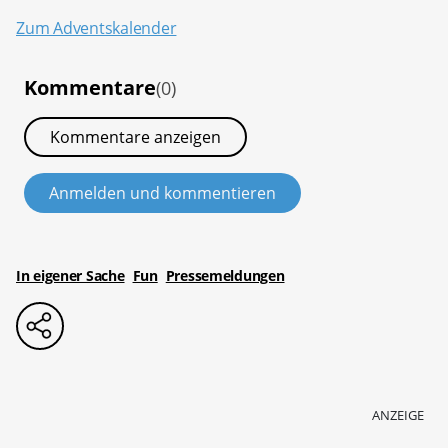
Zum Adventskalender
Kommentare
(0)
Kommentare anzeigen
Anmelden und kommentieren
In eigener Sache
Fun
Pressemeldungen
ANZEIGE