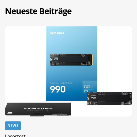
Neueste Beiträge
NEWS
Lesertest