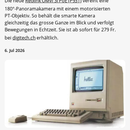
Die neue
Reolink OMVI 3i PoE (P931)
vereint eine
180°-Panoramakamera mit einem motorisierten
PT-Objektiv. So behält die smarte Kamera
gleichzeitig das grosse Ganze im Blick und verfolgt
Bewegungen in Echtzeit. Sie ist ab sofort für 279 Fr.
bei
digitech.ch
erhältlich.
6. Jul 2026