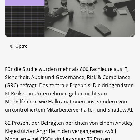
©
Optro
Für die Studie wurden mehr als 800 Fachleute aus IT,
Sicherheit, Audit und Governance, Risk & Compliance
(GRC) befragt. Das zentrale Ergebnis: Die dringendsten
KI-Risiken in Unternehmen gehen nicht von
Modellfehlern wie Halluzinationen aus, sondern von
unkontrolliertem Mitarbeiterverhalten und Shadow AI.
82 Prozent der Befragten berichten von einem Anstieg
KI-gestützter Angriffe in den vergangenen zwölf
Monaten – bei CISOs sind es sogar 72 Prozent.