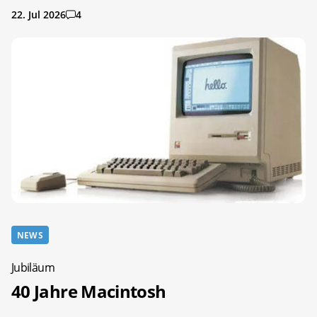
22. Jul 2026
4
NEWS
Jubiläum
40 Jahre Macintosh