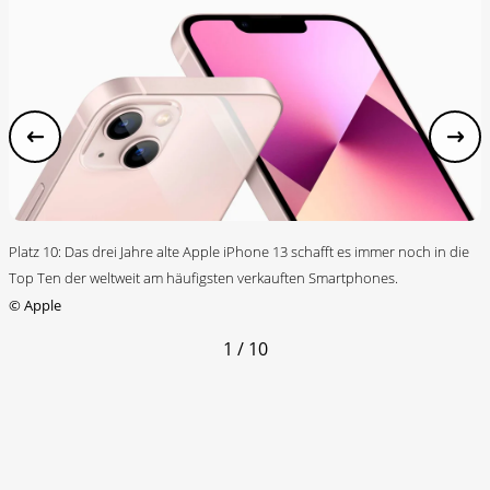
Platz 10: Das drei Jahre alte Apple iPhone 13 schafft es immer noch in die
Top Ten der weltweit am häufigsten verkauften Smartphones.
©
Apple
1 / 10