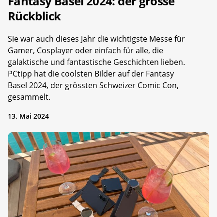
Fantasy Basel 2024: der grosse
Rückblick
Sie war auch dieses Jahr die wichtigste Messe für
Gamer, Cosplayer oder einfach für alle, die
galaktische und fantastische Geschichten lieben.
PCtipp hat die coolsten Bilder auf der Fantasy
Basel 2024, der grössten Schweizer Comic Con,
gesammelt.
13. Mai 2024