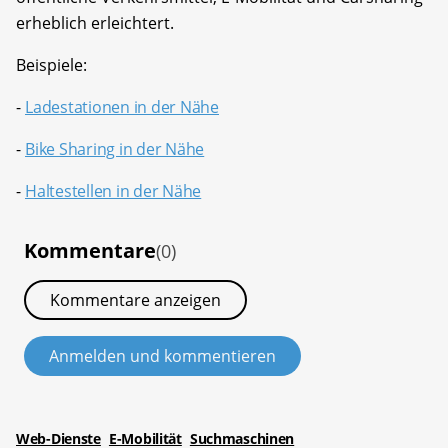
erheblich erleichtert.
Beispiele:
-
Ladestationen in der Nähe
-
Bike Sharing in der Nähe
-
Haltestellen in der Nähe
Kommentare
(0)
Kommentare anzeigen
Anmelden und kommentieren
Web-Dienste
E-Mobilität
Suchmaschinen