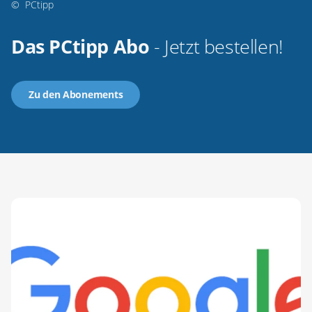
©
PCtipp
Das PCtipp Abo
- Jetzt bestellen!
Zu den Abonements