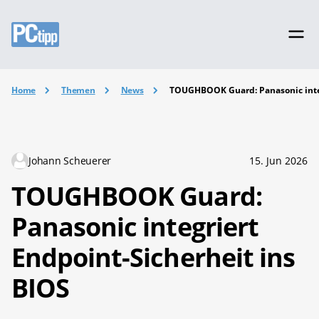
Home
Themen
News
TOUGHBOOK Guard: Panasonic integ
Johann Scheuerer
15. Jun 2026
TOUGHBOOK Guard:
Panasonic integriert
Endpoint-Sicherheit ins
BIOS