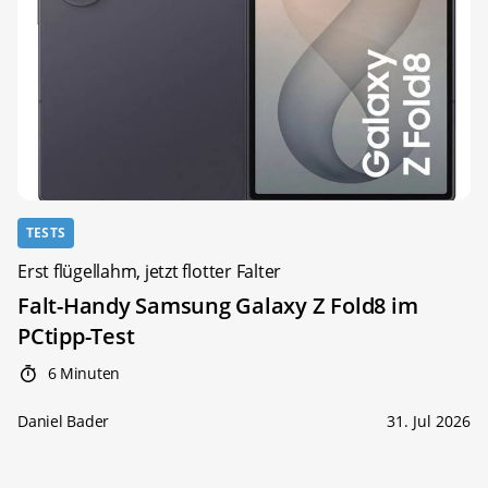
TESTS
Erst flügellahm, jetzt flotter Falter
Falt-Handy Samsung Galaxy Z Fold8 im
PCtipp-Test
6 Minuten
Daniel Bader
31. Jul 2026