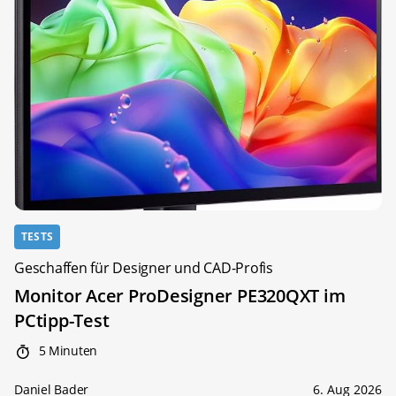
TESTS
Geschaffen für Designer und CAD-Profis
Monitor Acer ProDesigner PE320QXT im
PCtipp-Test
5 Minuten
Daniel Bader
6. Aug 2026