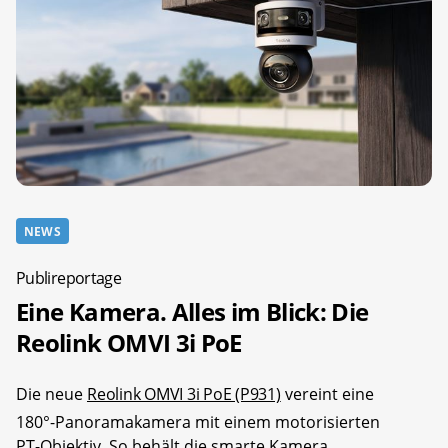
NEWS
Publireportage
Eine Kamera. Alles im Blick: Die
Reolink OMVI 3i PoE
Die neue
Reolink OMVI 3i PoE (P931)
vereint eine
180°-Panoramakamera mit einem motorisierten
PT-Objektiv. So behält die smarte Kamera