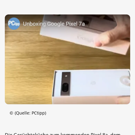
©
(Quelle: PCtipp)
Die Gerüchteküche zum kommenden Pixel 8a, dem