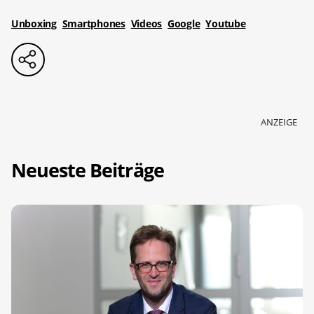
Unboxing
Smartphones
Videos
Google
Youtube
ANZEIGE
Neueste Beiträge