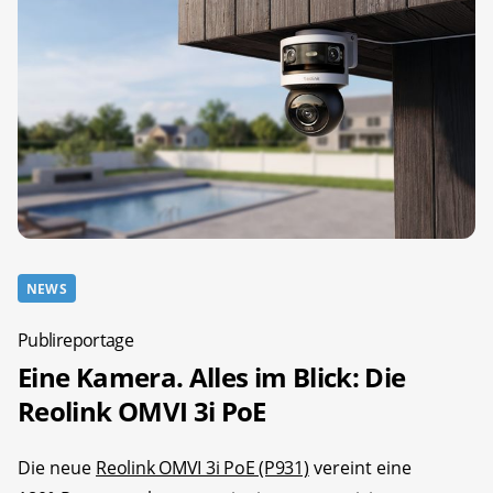
NEWS
Publireportage
Eine Kamera. Alles im Blick: Die
Reolink OMVI 3i PoE
Die neue
Reolink OMVI 3i PoE (P931)
vereint eine