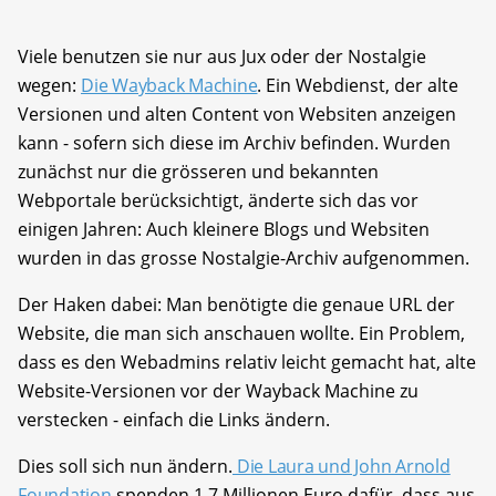
Viele benutzen sie nur aus Jux oder der Nostalgie
wegen:
Die Wayback Machine
. Ein Webdienst, der alte
Versionen und alten Content von Websiten anzeigen
kann - sofern sich diese im Archiv befinden. Wurden
zunächst nur die grösseren und bekannten
Webportale berücksichtigt, änderte sich das vor
einigen Jahren: Auch kleinere Blogs und Websiten
wurden in das grosse Nostalgie-Archiv aufgenommen.
Der Haken dabei: Man benötigte die genaue URL der
Website, die man sich anschauen wollte. Ein Problem,
dass es den Webadmins relativ leicht gemacht hat, alte
Website-Versionen vor der Wayback Machine zu
verstecken - einfach die Links ändern.
Dies soll sich nun ändern.
Die Laura und John Arnold
Foundation
spenden 1,7 Millionen Euro dafür, dass aus