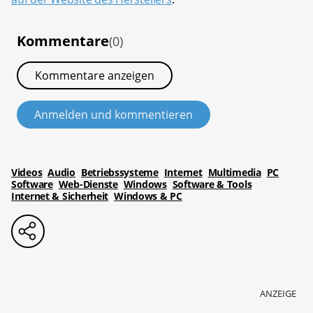
Kommentare
(0)
Kommentare anzeigen
Anmelden und kommentieren
Videos
Audio
Betriebssysteme
Internet
Multimedia
PC
Software
Web-Dienste
Windows
Software & Tools
Internet & Sicherheit
Windows & PC
ANZEIGE