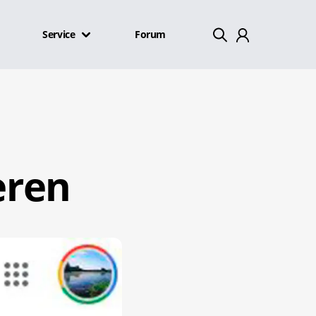
Service
Forum
Mein Konto
Abmelden
eren