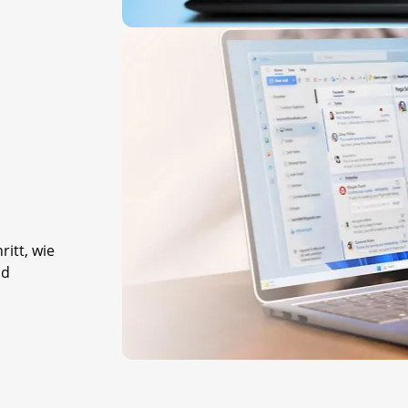
ritt, wie
nd