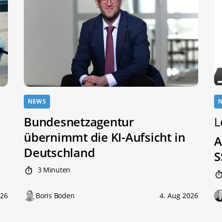
NEWS
Bundesnetzagentur
L
übernimmt die KI-Aufsicht in
A
Deutschland
S
3 Minuten
026
Boris Boden
4. Aug 2026