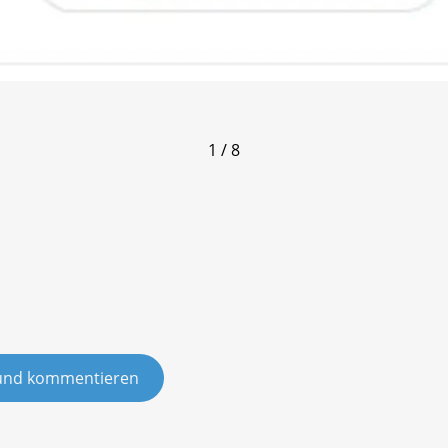
1 / 8
und kommentieren