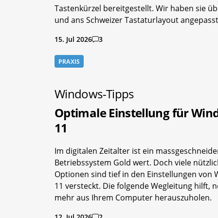
Tastenkürzel bereitgestellt. Wir haben sie üb
und ans Schweizer Tastaturlayout angepasst
15. Jul 2026
3
PRAXIS
Windows-Tipps
Optimale Einstellung für Wi
11
Im digitalen Zeitalter ist ein massgeschneide
Betriebssystem Gold wert. Doch viele nützli
Optionen sind tief in den Einstellungen von
11 versteckt. Die folgende Wegleitung hilft, 
mehr aus Ihrem Computer herauszuholen.
12. Jul 2026
2