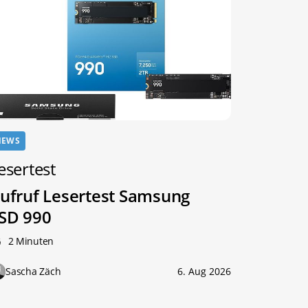
NEWS
esertest
ufruf Lesertest Samsung
SD 990
2 Minuten
Sascha Zäch
6. Aug 2026