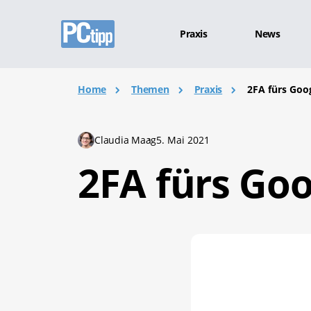
Praxis
News
Home
Themen
Praxis
2FA fürs Goo
Claudia Maag
5. Mai 2021
2FA fürs Goo