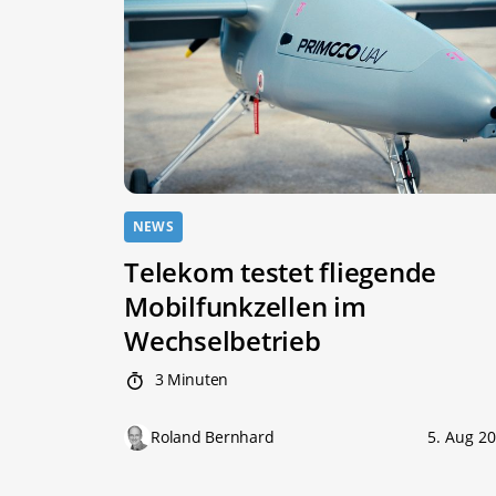
NEWS
Telekom testet fliegende
Mobilfunkzellen im
Wechselbetrieb
3 Minuten
Roland Bernhard
5. Aug 2