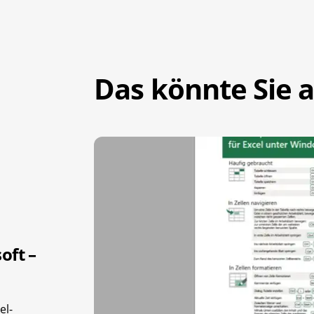
Das könnte Sie a
oft –
el-