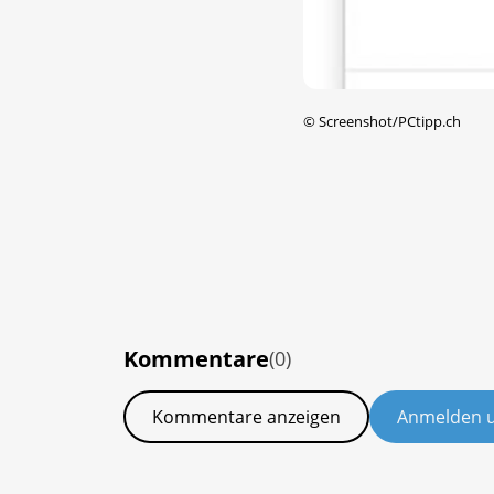
©
Screenshot/PCtipp.ch
Kommentare
(0)
Kommentare anzeigen
Anmelden 