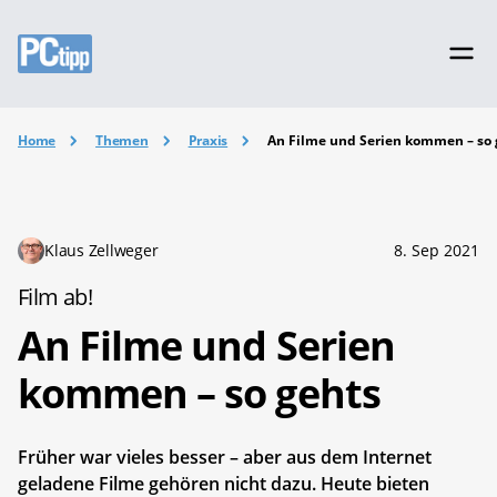
Home
Themen
Praxis
An Filme und Serien kommen – so 
Klaus Zellweger
8. Sep 2021
Film ab!
An Filme und Serien
kommen – so gehts
Früher war vieles besser – aber aus dem Internet
geladene Filme gehören nicht dazu. Heute bieten