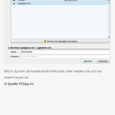
Bild 4: Suchen Sie bestehende Filehoster oder melden Sie sich bei
einem neuen an
©
Quelle: PCtipp.ch