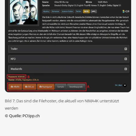
Bild 7: Das sind die Filehoster, die aktuell von NIMA4K unterstützt
werden
©
Quelle: PCtipp.ch