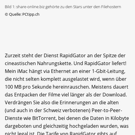
Bild 1: share-online.biz gehörte zu den Stars unter den Filehostern
©
Quelle: PCtipp.ch
Zurzeit steht der Dienst RapidGator an der Spitze der
cineastischen Nahrungskette. Und RapidGator liefert!
Mein iMac hängt via Ethernet an einer 1-Gbit-Leitung,
die nicht selten komplett ausgelastet wird, wenn über
100 MB pro Sekunde hereinrauschen. Meistens dauert
das Entpacken der Filme viel länger als der Download.
Verdrängen Sie also die Erinnerungen an die alten
(und auch in der Schweiz verbotenen) Peer-to-Peer-
Dienste wie BitTorrent, bei denen die Daten in Kilobyte
dargeboten und gleichzeitig hochgeladen wurden, was
nicht legal ist. Die Tarife von RapidGator gibts auf