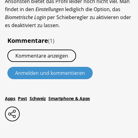
Ansonsten bietet das Profil leider noch nicht viel. Man
findet in den
Einstellungen
lediglich die Option, das
Biometrische Login
per Schieberegler zu aktivieren oder
es deaktiviert zu lassen.
Kommentare
(1)
Kommentare anzeigen
Anmelden und kommentieren
Apps
Post
Schweiz
Smartphone & Apps