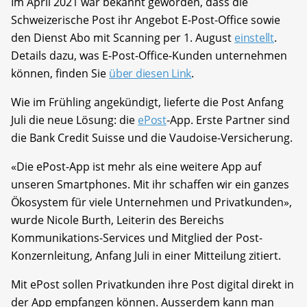
Im April 2021 war bekannt geworden, dass die
Schweizerische Post ihr Angebot E-Post-Office sowie
den Dienst Abo mit Scanning per 1. August
einstellt
.
Details dazu, was E-Post-Office-Kunden unternehmen
können, finden Sie
über diesen Link
.
Wie im Frühling angekündigt, lieferte die Post Anfang
Juli die neue Lösung: die
ePost
-App. Erste Partner sind
die Bank Credit Suisse und die Vaudoise-Versicherung.
«Die ePost-App ist mehr als eine weitere App auf
unseren Smartphones. Mit ihr schaffen wir ein ganzes
Ökosystem für viele Unternehmen und Privatkunden»,
wurde Nicole Burth, Leiterin des Bereichs
Kommunikations-Services und Mitglied der Post-
Konzernleitung, Anfang Juli in einer Mitteilung zitiert.
Mit ePost sollen Privatkunden ihre Post digital direkt in
der App empfangen können. Ausserdem kann man