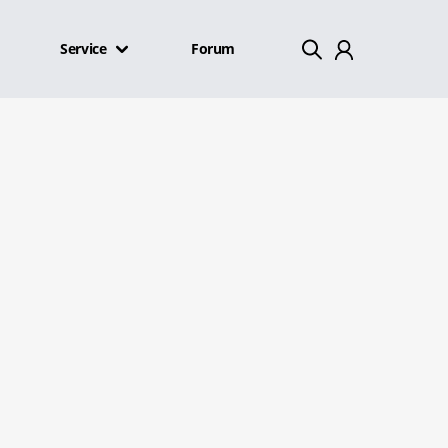
Service
Forum
Mein Konto
Abmelden