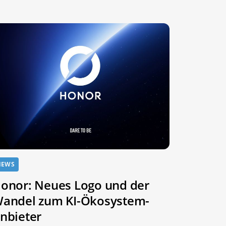
NEWS
onor: Neues Logo und der
andel zum KI-Ökosystem-
nbieter