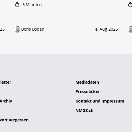
3 Minuten
026
Boris Boden
4. Aug 2026
letter
Mediadaten
Presseticker
Archiv
Kontakt und Impressum
NMGZ.ch
wort vergessen