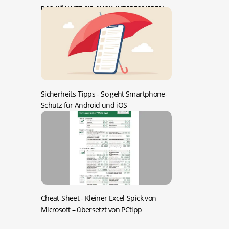
DAS KÖNNTE SIE AUCH INTERESSIEREN:
Sicherheits-Tipps -
So geht Smartphone-
Schutz für Android und iOS
Cheat-Sheet -
Kleiner Excel-Spick von
Microsoft – übersetzt von PCtipp