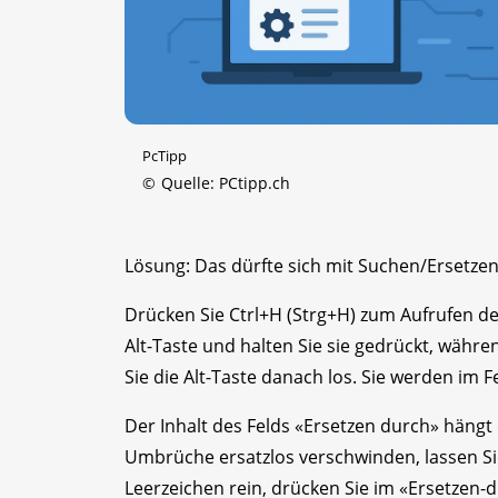
PcTipp
©
Quelle: PCtipp.ch
Lösung: Das dürfte sich mit Suchen/Ersetzen
Drücken Sie Ctrl+H (Strg+H) zum Aufrufen de
Alt-Taste und halten Sie sie gedrückt, währen
Sie die Alt-Taste danach los. Sie werden im Fe
Der Inhalt des Felds «Ersetzen durch» hängt 
Umbrüche ersatzlos verschwinden, lassen Sie 
Leerzeichen rein, drücken Sie im «Ersetzen-d