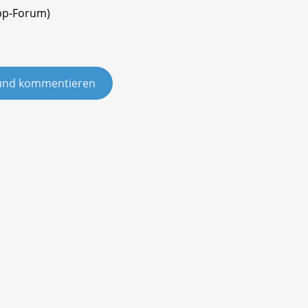
pp-Forum)
und kommentieren