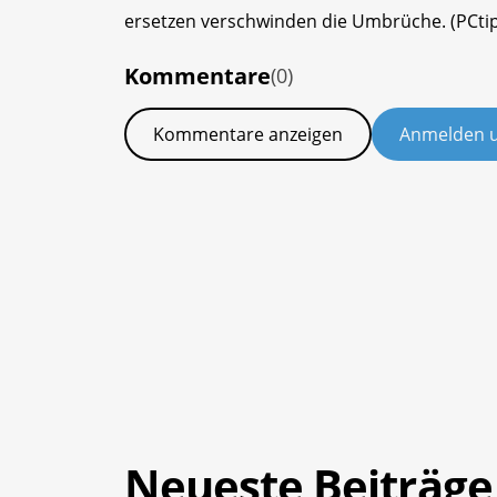
ersetzen verschwinden die Umbrüche. (PCti
Kommentare
(0)
Kommentare anzeigen
Anmelden 
Neueste Beiträge