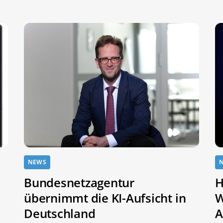
NEWS
Bundesnetzagentur
H
übernimmt die KI-Aufsicht in
W
Deutschland
A