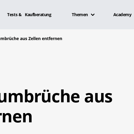
Tests & Kaufberatung
Themen
Academy
numbrüche aus Zellen entfernen
enumbrüche aus
rnen