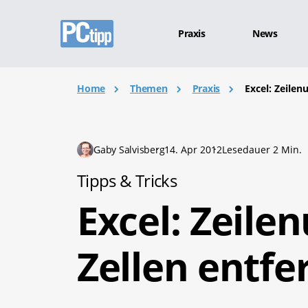
Praxis
News
Home
Themen
Praxis
Excel: Zeile
Gaby Salvisberg
14. Apr 2012
Lesedauer 2 Min.
Tipps & Tricks
Excel: Zeil
Zellen entfe