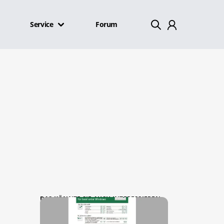
Service
Forum
Mein Konto
Abmelden
DAS KÖNNTE SIE AUCH INTERESSIEREN: