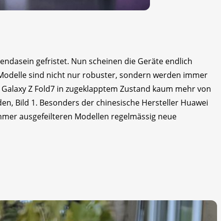
ndasein gefristet. Nun scheinen die Geräte endlich
Modelle sind nicht nur robuster, sondern werden immer
s Galaxy Z Fold7 in zugeklapptem Zustand kaum mehr von
n, Bild 1. Besonders der chinesische Hersteller Huawei
immer ausgefeilteren Modellen regelmässig neue