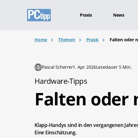
Praxis
News
Home
Themen
Praxis
Falten oder n
Pascal Scherrer
1. Apr 2026
Lesedauer 5 Min.
Hardware-Tipps
Falten oder 
Klapp-Handys sind in den vergangenen Jahren
Eine Einschätzung.