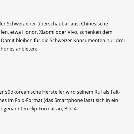
n der Schweiz eher überschaubar aus. Chinesische
aufen, etwa Honor, Xiaomi oder Vivo, schenken dem
. Damit bleiben für die Schweizer Konsumenten nur drei
tphones anbieten:
 südkoreanische Hersteller wird seinem Ruf als Falt-
es im Fold-Format (das Smartphone lässt sich in ein
sogenannten Flip-Format an, Bild 4.