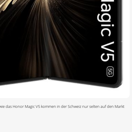
er wie das Honor Magic V5 kommen in der Schweiz nur selten auf den Markt