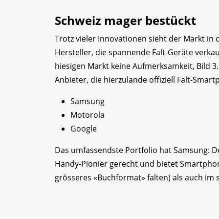
Schweiz mager bestückt
Trotz vieler Innovationen sieht der Markt i
Hersteller, die spannende Falt-Geräte verk
hiesigen Markt keine Aufmerksamkeit, Bild 3
Anbieter, die hierzulande offiziell Falt-Smar
Samsung
Motorola
Google
Das umfassendste Portfolio hat Samsung: Der
Handy-Pionier gerecht und bietet Smartphon
grösseres «Buchformat» falten) als auch im 