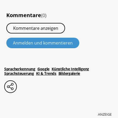
Kommentare
(0)
Kommentare anzeigen
Anmelden und kommentieren
Spracherkennung
Google
Künstliche Intelligenz
Sprachsteuerung
KI & Trends
Bildergalerie
ANZEIGE