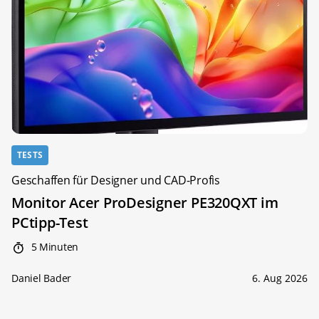
TESTS
Geschaffen für Designer und CAD-Profis
Monitor Acer ProDesigner PE320QXT im
PCtipp-Test
5 Minuten
Daniel Bader
6. Aug 2026