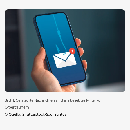
Bild 4: Gefälschte Nachrichten sind ein beliebtes Mittel von
Cybergaunern
©
Quelle: Shutterstock/Sadi-Santos