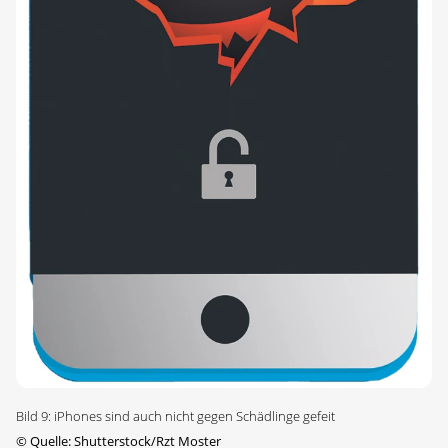
Bild 9: iPhones sind auch nicht gegen Schädlinge gefeit
©
Quelle: Shutterstock/Rzt Moster