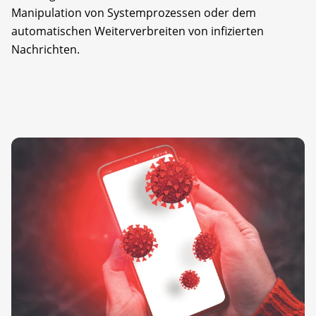
Manipulation von Systemprozessen oder dem
automatischen Weiterverbreiten von infizierten
Nachrichten.