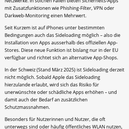
Netzwerke. In solchen Fällen bieten Sicherheits-Apps
mit Zusatzfunktionen wie Phishing-Filter, VPN oder
Darkweb-Monitoring einen Mehrwert.
Seit Kurzem ist auf iPhones unter bestimmten
Bedingungen auch das Sideloading möglich – also die
Installation von Apps ausserhalb des offiziellen App-
Stores. Diese neue Funktion ist bislang nur in der EU
verfügbar und richtet sich an alternative App-Shops.
In der Schweiz (Stand März 2025) ist Sideloading derzeit
nicht möglich. Sobald Apple das Sideloading
hierzulande erlaubt, wird sich das Risiko für
unerwünschte oder schädliche Apps erhöhen – und
damit auch der Bedarf an zusätzlichen
Schutzmassnahmen.
Besonders für Nutzerinnen und Nutzer, die oft
unterwegs sind oder häufig öffentliches WLAN nutzen,