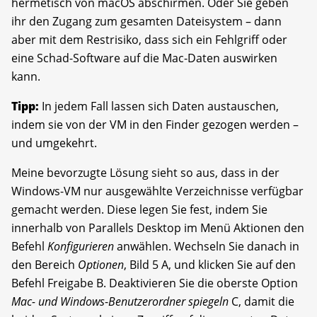
hermetisch von macOS abschirmen. Oder Sie geben
ihr den Zugang zum gesamten Dateisystem – dann
aber mit dem Restrisiko, dass sich ein Fehlgriff oder
eine Schad-Software auf die Mac-Daten auswirken
kann.
Tipp:
In jedem Fall lassen sich Daten austauschen,
indem sie von der VM in den Finder gezogen werden –
und umgekehrt.
Meine bevorzugte Lösung sieht so aus, dass in der
Windows-VM nur ausgewählte Verzeichnisse verfügbar
gemacht werden. Diese legen Sie fest, indem Sie
innerhalb von Parallels Desktop im Menü Aktionen den
Befehl
Konfigurieren
anwählen. Wechseln Sie danach in
den Bereich
Optionen
, Bild 5 A, und klicken Sie auf den
Befehl Freigabe B. Deaktivieren Sie die oberste Option
Mac- und Windows
-
Benutzerordner spiegeln
C, damit die