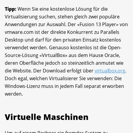
Tipp:
Wenn Sie eine kostenlose Lösung für die
Virtualisierung suchen, stehen gleich zwei populäre
Anwendungen zur Auswahl. Der «Fusion 13 Player» von
vmware.com ist der direkte Konkurrent zu Parallels
Desktop und darf für den privaten Einsatz kostenlos
verwendet werden. Genauso kostenlos ist die Open-
Source-Lösung «VirtualBox» aus dem Hause Oracle,
deren Oberfläche jedoch so steinzeitlich anmutet wie
die Website. Der Download erfolgt über
virtualbox.org
.
Doch egal, welchen Virtualisierer Sie verwenden: Die
Windows-Lizenz muss in jedem Fall separat erworben
werden.
Virtuelle Maschinen
Um auf einem Rechner ein fremdes System zu