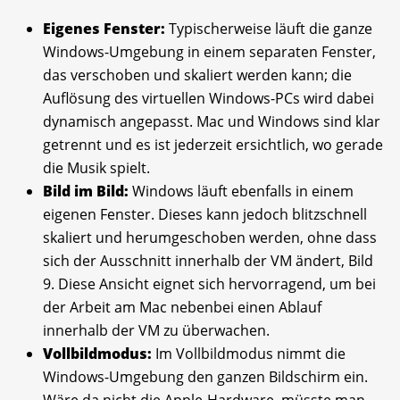
Eigenes Fenster:
Typischerweise läuft die ganze
Windows-Umgebung in einem separaten Fenster,
das verschoben und skaliert werden kann; die
Auflösung des virtuellen Windows-PCs wird dabei
dynamisch angepasst. Mac und Windows sind klar
getrennt und es ist jederzeit ersichtlich, wo gerade
die Musik spielt.
Bild im Bild:
Windows läuft ebenfalls in einem
eigenen Fenster. Dieses kann jedoch blitzschnell
skaliert und herumgeschoben werden, ohne dass
sich der Ausschnitt innerhalb der VM ändert, Bild
9. Diese Ansicht eignet sich hervorragend, um bei
der Arbeit am Mac nebenbei einen Ablauf
innerhalb der VM zu überwachen.
Vollbildmodus:
Im Vollbildmodus nimmt die
Windows-Umgebung den ganzen Bildschirm ein.
Wäre da nicht die Apple-Hardware, müsste man