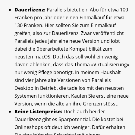
Dauerlizenz:
Parallels bietet ein Abo für etwa 100
Franken pro Jahr oder einen Einmalkauf für etwa
130 Franken. Hier sollten Sie zum Einmalkauf
greifen, also zur Dauerlizenz. Zwar veröffentlicht
Parallels jedes Jahr eine neue Version und lobt
dabei die überarbeitete Kompatibilität zum
neusten macOS. Doch das soll wohl ein wenig
davon ablenken, dass das Thema «Virtualisierung»
nur wenig Pflege benötigt. In meinem Haushalt
sind vier Jahre alte Versionen von Parallels
Desktop in Betrieb, die tadellos mit den neusten
Systemen funktionieren. Kaufen Sie erst eine neue
Version, wenn die alte an ihre Grenzen stösst.
Keine Listenpreise:
Doch auch bei der
Dauerlizenz gibt es Sparpotenzial. Die kostet bei
Onlineshops oft deutlich weniger. Dafür erhalten
Sie eine hübsche Schachtel mit einem