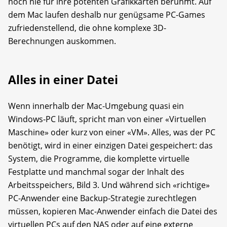
noch nie für ihre potenten Grafikkarten berühmt. Auf
dem Mac laufen deshalb nur genügsame PC-Games
zufriedenstellend, die ohne komplexe 3D-
Berechnungen auskommen.
Alles in einer Datei
Wenn innerhalb der Mac-Umgebung quasi ein
Windows-PC läuft, spricht man von einer «Virtuellen
Maschine» oder kurz von einer «VM». Alles, was der PC
benötigt, wird in einer einzigen Datei gespeichert: das
System, die Programme, die komplette virtuelle
Festplatte und manchmal sogar der Inhalt des
Arbeitsspeichers, Bild 3. Und während sich «richtige»
PC-Anwender eine Backup-Strategie zurechtlegen
müssen, kopieren Mac-Anwender einfach die Datei des
virtuellen PCs auf den NAS oder auf eine externe