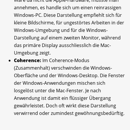
annehmen, es handle sich um einen reinrassigen
Windows-PC. Diese Darstellung empfiehlt sich für
kleine Bildschirme, für ungestörtes Arbeiten in der
Windows-Umgebung und für die Windows-
Darstellung auf einem zweiten Monitor, während
das primäre Display ausschliesslich die Mac-
Umgebung zeigt.
Coherence:
Im Coherence-Modus
(Zusammenhalt) verschwinden die Windows-
Oberfläche und der Windows-Desktop. Die Fenster
der Windows-Anwendungen mischen sich
losgelöst unter die Mac-Fenster. Je nach
Anwendung ist damit ein flüssiger Übergang
gewährleistet. Doch oft wirkt diese Darstellung
verwirrend oder zumindest gewöhnungsbedürftig.