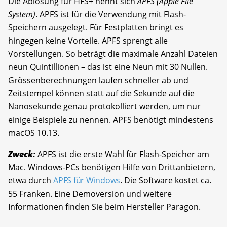
Die Ablösung für HFS+ nennt sich
APFS (Apple File
System)
. APFS ist für die Verwendung mit Flash-
Speichern ausgelegt. Für Festplatten bringt es
hingegen keine Vorteile. APFS sprengt alle
Vorstellungen. So beträgt die maximale Anzahl Dateien
neun Quintillionen – das ist eine Neun mit 30 Nullen.
Grössenberechnungen laufen schneller ab und
Zeitstempel können statt auf die Sekunde auf die
Nanosekunde genau protokolliert werden, um nur
einige Beispiele zu nennen. APFS benötigt mindestens
macOS 10.13.
Zweck:
APFS ist die erste Wahl für Flash-Speicher am
Mac. Windows-PCs benötigen Hilfe von Drittanbietern,
etwa durch
APFS für Windows
. Die Software kostet ca.
55 Franken. Eine Demoversion und weitere
Informationen finden Sie beim Hersteller Paragon.