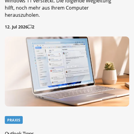
Windows 11 versteckt. Die folgende Wegleitung
hilft, noch mehr aus Ihrem Computer
herauszuholen.
12. Jul 2026
2
PRAXIS
Outlook-Tipps