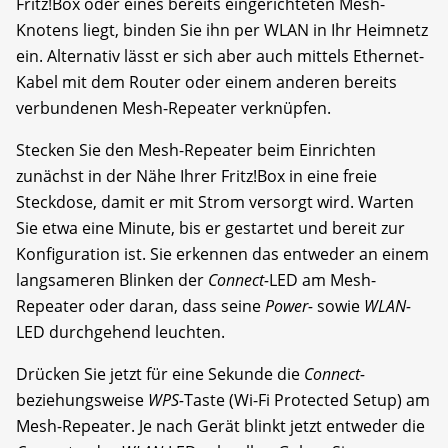
Fritz!Box oder eines bereits eingerichteten Mesh-
Knotens liegt, binden Sie ihn per WLAN in Ihr Heimnetz
ein. Alternativ lässt er sich aber auch mittels Ethernet-
Kabel mit dem Router oder einem anderen bereits
verbundenen Mesh-Repeater verknüpfen.
Stecken Sie den Mesh-Repeater beim Einrichten
zunächst in der Nähe Ihrer Fritz!Box in eine freie
Steckdose, damit er mit Strom versorgt wird. Warten
Sie etwa eine Minute, bis er gestartet und bereit zur
Konfiguration ist. Sie erkennen das entweder an einem
langsameren Blinken der
Connect-
LED am Mesh-
Repeater oder daran, dass seine
Power-
sowie
WLAN-
LED durchgehend leuchten.
Drücken Sie jetzt für eine Sekunde die
Connect-
beziehungsweise
WPS-
Taste (Wi-Fi Protected Setup) am
Mesh-Repeater. Je nach Gerät blinkt jetzt entweder die