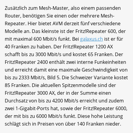
Zusätzlich zum Mesh-Master, also einem passenden
Router, benötigen Sie einen oder mehrere Mesh-
Repeater. Hier bietet AVM derzeit fünf verschiedene
Modelle an. Das kleinste ist der Fritz!Repeater 600, der
mit maximal 600 Mbit/s funkt. Bei
galaxus.ch
ist er für
40 Franken zu haben. Der Fritz!Repeater 1200 AX
schafft bis zu 3000 Mbit/s und kostet 65 Franken. Der
Fritz!Repeater 2400 enthält zwei interne Funkeinheiten
und erreicht damit eine maximale Geschwindigkeit von
bis zu 2333 Mbit/s, Bild 5. Die Schweizer Variante kostet
85 Franken. Die aktuellen Spitzenmodelle sind der
Fritz!Repeater 3000 AX, der in der Summe einen
Durchsatz von bis zu 4200 Mbit/s erreicht und zudem
zwei 1-Gigabit-Ports hat, sowie der Fritz!Repeater 6000,
der mit bis zu 6000 Mbit/s funkt. Diese hohe Leistung
schlägt sich in Preisen von über 140 Franken nieder.