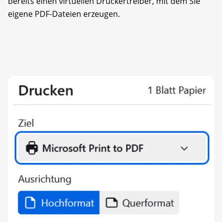
bereits einen virtuellen Druckertreiber, mit dem Sie
eigene PDF-Dateien erzeugen.