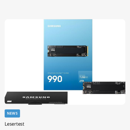
NEWS
Lesertest