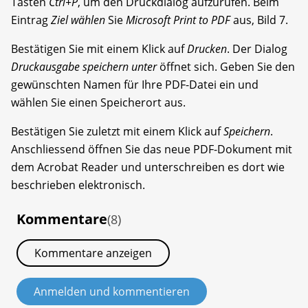
Tasten
Ctrl+P
, um den Druck­dialog aufzurufen. Beim
Eintrag
Ziel wählen
Sie
Microsoft Print to PDF
aus, Bild 7.
Bestätigen Sie mit einem Klick auf
Drucken
. Der Dialog
Druckausgabe speichern
unter
öffnet sich. Geben Sie den
gewünschten Namen für Ihre PDF-Datei ein und
wählen Sie einen Speicherort aus.
Bestätigen Sie zuletzt mit einem Klick auf
Speichern
.
Anschliessend öffnen Sie das neue PDF-Dokument mit
dem Acrobat Reader und unterschreiben es dort wie
beschrieben elektronisch.
Kommentare
(8)
Kommentare anzeigen
Anmelden und kommentieren