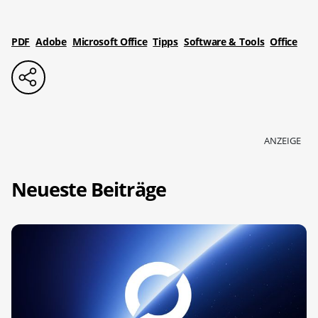
PDF
Adobe
Microsoft Office
Tipps
Software & Tools
Office
ANZEIGE
Neueste Beiträge