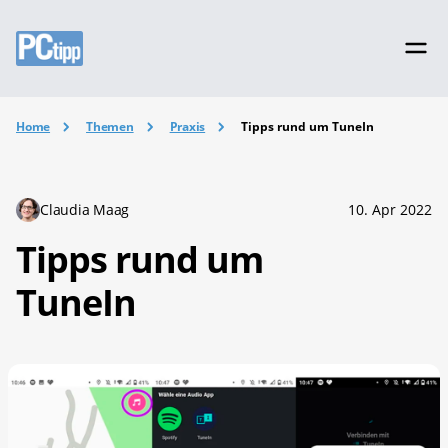
Home
Themen
Praxis
Tipps rund um TuneIn
Claudia Maag
10. Apr 2022
Tipps rund um
TuneIn