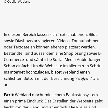
©
Quelle: Webland
In diesem Bereich lassen sich Textschablonen, Bilder
sowie Diashows arrangieren. Videos, Tonaufnahmen
oder Textdateien können ebenso platziert werden.
Bestandteil sind ausserdem eine Shoplösung sowie E-
Commerce- und sämtliche Social-Media-Anbindungen.
Schön einfach: Um die Webseite im allerletzten Schritt
ins Internet hochzuladen, bietet Webland einen
schlichten Button mit der Bezeichnung
Veröffentlichen
an.
Fazit:
Webland macht mit seinem Baukastensystem
einen prima Eindruck. Das Erstellen der Webseite geht
leicht von der Hand und ist einfach. Die Preise sind