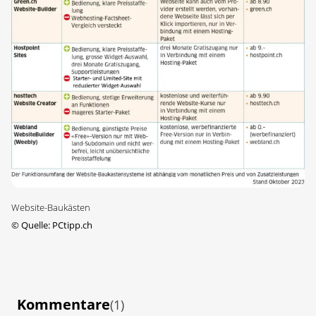
Website-Baukästen
©
Quelle: PCtipp.ch
Kommentare
(1)