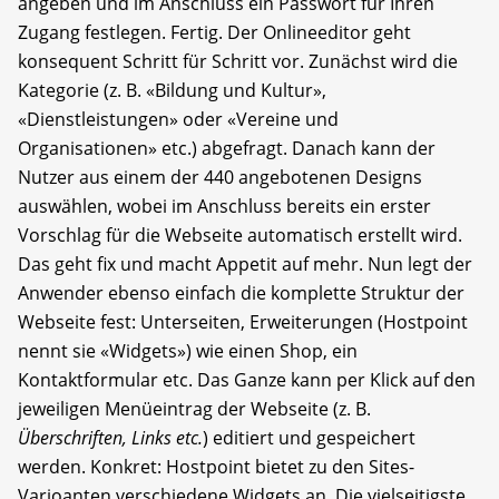
angeben und im Anschluss ein Passwort für Ihren
Zugang festlegen. Fertig. Der Onlineeditor geht
konsequent Schritt für Schritt vor. Zunächst wird die
Kategorie (z. B. «Bildung und Kultur»,
«Dienstleistungen» oder «Vereine und
Organisationen» etc.) abgefragt. Danach kann der
Nutzer aus einem der 440 angebotenen Designs
auswählen, wobei im Anschluss bereits ein erster
Vorschlag für die Webseite automatisch erstellt wird.
Das geht fix und macht Appetit auf mehr. Nun legt der
Anwender ebenso einfach die komplette Struktur der
Webseite fest: Unterseiten, Erweiterungen (Hostpoint
nennt sie «Widgets») wie einen Shop, ein
Kontaktformular etc. Das Ganze kann per Klick auf den
jeweiligen Menüeintrag der Webseite (z. B.
Überschriften, Links etc.
) editiert und gespeichert
werden. Konkret: Hostpoint bietet zu den Sites-
Varioanten verschiedene Widgets an. Die vielseitigste