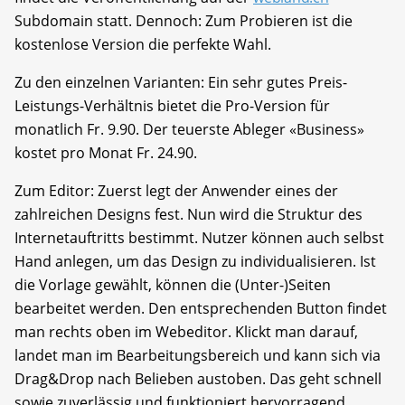
Subdomain statt. Dennoch: Zum Probieren ist die
kostenlose Version die perfekte Wahl.
Zu den einzelnen Varianten: Ein sehr gutes Preis-
Leistungs-Verhältnis bietet die Pro-Version für
monatlich Fr. 9.90. Der teuerste Ableger «Business»
kostet pro Monat Fr. 24.90.
Zum Editor: Zuerst legt der Anwender eines der
zahlreichen Designs fest. Nun wird die Struktur des
Internetauftritts bestimmt. Nutzer können auch selbst
Hand anlegen, um das Design zu individualisieren. Ist
die Vorlage gewählt, können die (Unter-)Seiten
bearbeitet werden. Den entsprechenden Button findet
man rechts oben im Webeditor. Klickt man darauf,
landet man im Bearbeitungs­bereich und kann sich via
Drag&Drop nach Belieben austoben. Das geht schnell
sowie zuverlässig und funktioniert hervorragend.