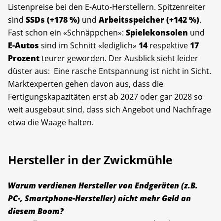
Listenpreise bei den E-Auto-Herstellern.
Spitzenreiter
sind
SSDs (+178 %)
und
Arbeitsspeicher (+142 %)
.
Fast schon ein «Schnäppchen»:
Spielekonsolen
und
E-Autos
sind im Schnitt «lediglich»
14
respektive
17
Prozent
teurer geworden. Der Ausblick sieht leider
düster aus:
Eine rasche Entspannung ist nicht in Sicht.
Marktexperten gehen davon aus, dass die
Fertigungskapazitäten erst ab 2027 oder gar 2028
so
weit ausgebaut sind, dass sich Angebot und Nachfrage
etwa die Waage halten.
Hersteller in der Zwickmühle
Warum verdienen Hersteller von Endgeräten (z.B.
PC-, Smartphone-Hersteller) nicht mehr Geld an
diesem Boom?