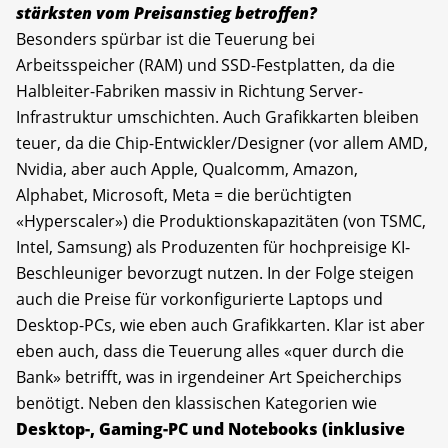
stärksten vom Preisanstieg betroffen?
Besonders spürbar ist die Teuerung bei
Arbeitsspeicher (RAM) und SSD-Festplatten, da die
Halbleiter-Fabriken massiv in Richtung Server-
Infrastruktur umschichten. Auch Grafikkarten bleiben
teuer, da die Chip-Entwickler/Designer (vor allem AMD,
Nvidia, aber auch Apple, Qualcomm, Amazon,
Alphabet, Microsoft, Meta = die berüchtigten
«Hyperscaler») die Produktionskapazitäten (von TSMC,
Intel, Samsung) als Produzenten für hochpreisige KI-
Beschleuniger bevorzugt nutzen. In der Folge steigen
auch die Preise für vorkonfigurierte Laptops und
Desktop-PCs, wie eben auch Grafikkarten. Klar ist aber
eben auch, dass die Teuerung alles «quer durch die
Bank» betrifft, was in irgendeiner Art Speicherchips
benötigt. Neben den klassischen Kategorien wie
Desktop-, Gaming-PC und Notebooks (inklusive