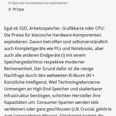
KI lässt die Hardwarepreise explodieren
©
PCtipp
Egal ob SSD, Arbeitsspeicher, Grafikkarte oder CPU:
Die Preise für klassische Hardware-Komponenten
explodieren. Davon betroffen sind selbstverständlich
auch Komplettgeräte wie PCs und Notebooks, aber
auch alle anderen Endgeräte (!) mit einem
Speichergedächtnis respektive moderner
Recheneinheit. Der Grund dafür ist die riesige
Nachfrage durch den weltweiten KI-Boom (KI =
Künstliche Intelligenz). Weil Technologiekonzerne
Unmengen an High-End-Speicher und skalierbarer
Infrastruktur benötigen, schichten Hersteller ihre
Kapazitäten um. Consumer-Sparten werden teils
verkleinert oder ganz geschlossen (z.B. Crucial, gehörte
zum Unternehmen Micron). Gleichzeitig kommt die