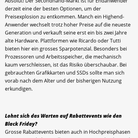
Absolut! Der Secondhand-Markt ist für Endanwender
derzeit eine der besten Optionen, um der
Preisexplosion zu entkommen. Manch ein Highend-
Anwender wechselt trotz hoher Preise auf die neueste
Generation und verkauft seine erst ein bis zwei Jahre
alte Hardware. Plattformen wie Ricardo oder Tutti
bieten hier ein grosses Sparpotenzial. Besonders bei
Prozessoren und Arbeitsspeicher, die mechanisch
kaum verschleissen, ist das Risiko überschaubar. Bei
gebrauchten Grafikkarten und SSDs sollte man sich
vorab nach dem Alter und der bisherigen Nutzung
erkundigen.
Lohnt sich das Warten auf Rabattevents wie den
Black Friday?
Grosse Rabattevents bieten auch in Hochpreisphasen