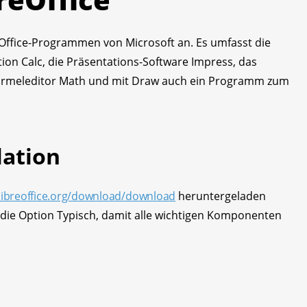
en Office-Programmen von Microsoft an. Es umfasst die
tion Calc, die Präsentations-Software Impress, das
meleditor Math und mit Draw auch ein Programm zum
lation
libreoffice.org/download/download
heruntergeladen
 die Option Typisch, damit alle wichtigen Komponenten