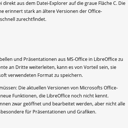
 direkt aus dem Datei-Explorer auf die graue Fläche C. Die
erinnert stark an ältere Versionen der Office-
chnell zurechtfindet.
ellen und Präsentationen aus MS-Office in LibreOffice zu
 an Dritte weiterleiten, kann es von Vorteil sein, sie
soft verwendeten Format zu speichern.
müssen: Die aktuellen Versionen von Microsofts Office-
eue Funktionen, die LibreOffice noch nicht kennt.
nnen zwar geöffnet und bearbeitet werden, aber nicht alle
insbesondere für Präsentationen und Grafiken.