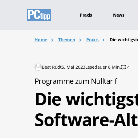
Praxis
News
Home
Themen
Praxis
Die wichtigs
Beat Rüdt
5. Mai 2023
Lesedauer 8 Min.
4
Programme zum Nulltarif
Die wichtigs
Software-Al