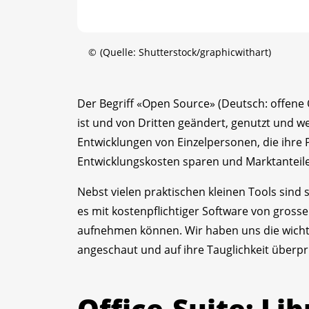
©
(Quelle: Shutterstock/graphicwithart)
Der Begriff «Open Source» (Deutsch: offene 
ist und von Dritten geändert, genutzt und w
Entwicklungen von Einzelpersonen, die ihre P
Entwicklungskosten sparen und Marktantei
Nebst vielen praktischen kleinen Tools sind
es mit kostenpflichtiger Software von gross
aufnehmen können. Wir haben uns die wicht
angeschaut und auf ihre Tauglichkeit überpr
Office-Suite: Li