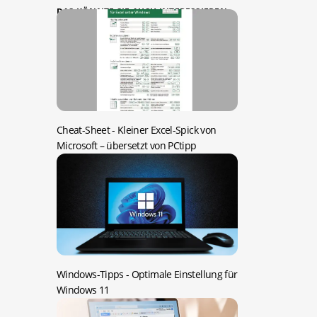
DAS KÖNNTE SIE AUCH INTERESSIEREN:
Cheat-Sheet -
Kleiner Excel-Spick von
Microsoft – übersetzt von PCtipp
Windows-Tipps -
Optimale Einstellung für
Windows 11