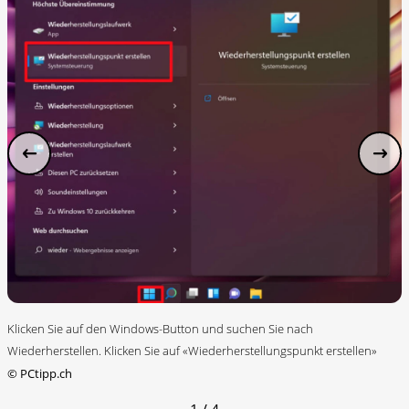
Klicken Sie auf den Windows-Button und suchen Sie nach
Wiederherstellen. Klicken Sie auf «Wiederherstellungspunkt erstellen»
©
PCtipp.ch