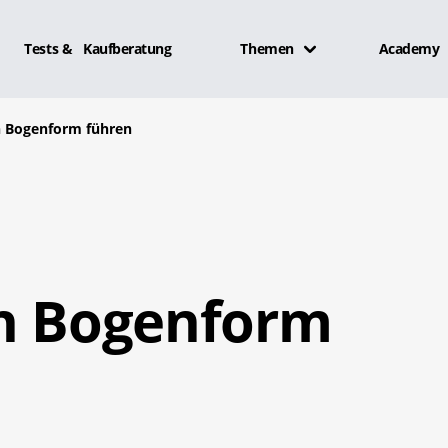
Tests & Kaufberatung
Themen
Academy
n Bogenform führen
in Bogenform