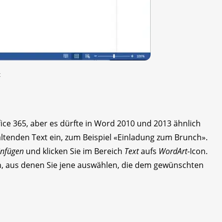
t
ce 365, aber es dürfte in Word 2010 und 2013 ähnlich
altenden Text ein, zum Beispiel «Einladung zum Brunch».
infügen
und klicken Sie im Bereich
Text
aufs
WordArt
-Icon.
en, aus denen Sie jene auswählen, die dem gewünschten