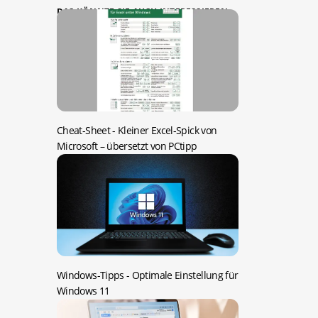
DAS KÖNNTE SIE AUCH INTERESSIEREN:
Cheat-Sheet -
Kleiner Excel-Spick von
Microsoft – übersetzt von PCtipp
Windows-Tipps -
Optimale Einstellung für
Windows 11