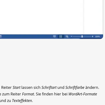
 Reiter
Start
lassen sich
Schriftart
und
Schriftfarbe
ändern.
e zum Reiter
Format
. Sie finden hier bei
WordArt-Formate
und zu
Texteffekten
.