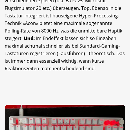
verschiedenen Spielen (u.a. EA FC25, Microsoft
Flugsimulator 20 etc.) überzeugen. Top. Ebenso in die
Tastatur integriert ist hauseigene Hyper-Processing-
Technik «Acon» bietet eine maximale sogenannte
Polling-Rate von 8000 Hz, was die unmittelbare Haptik
steigert.
Und:
Im Endeffekt lassen sich so Eingaben
maximal achtmal schneller als bei Standard-Gaming-
Tastaturen registrieren (=ausführen) - theoretisch. Das
ist immer dann essenziell wichtig, wenn kurze
Reaktionszeiten matchentscheidend sind.