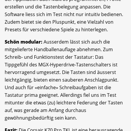
erstellen und die Tastenbelegung anpassen. Die
Software liess sich im Test nicht nur intuitiv bedienen.
Zudem bietet sie den Pluspunkt, eine Vielzahl von
Presets für verschiedene Spiele zu hinterlegen.
Schön modular:
Ausserdem lässt sich auch die
mitgelieferte Handballenauflage abnehmen. Zum
Schreib- und Funktionstest der Tastatur: Das
Tippgefühl des MGX-Hyperdrive-Tastenschalters ist
hervorragend umgesetzt. Die Tasten sind äusserst
leichtgängig, bieten einen sauberen Anschlagpunkt.
Und auch für «einfache» Schreibaufgaben ist die
Tastatur prima geeignet. Allerdings fiel uns im Test
mitunter die etwas (zu) leichtere Federung der Tasten
auf, was gerade am Anfang durchaus
gewöhnungsbedürftig sein kann.
Fazit:
Die Corsair K70 Pro TKL ist eine herausragende,