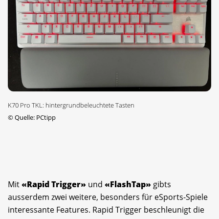
K70 Pro TKL: hintergrundbeleuchtete Tasten
©
Quelle: PCtipp
Mit
«Rapid Trigger»
und
«FlashTap»
gibts
ausserdem zwei weitere, besonders für eSports-Spiele
interessante Features. Rapid Trigger beschleunigt die