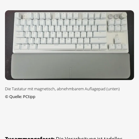
Die Tastatur mit magnetisch, abnehmbarem Auflagepad (unten)
©
Quelle: PCtipp
Zusammengefasst:
Die Verarbeitung ist tadellos,