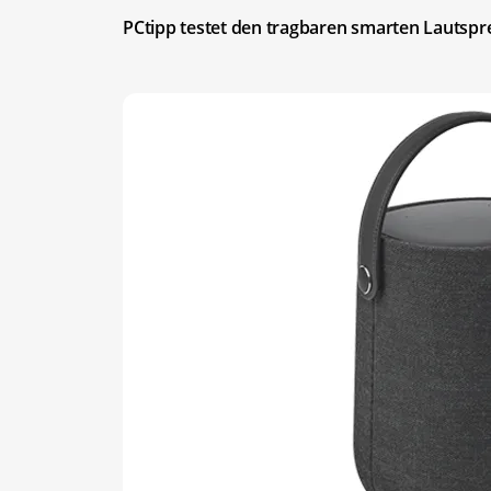
PCtipp testet den tragbaren smarten Lautspr