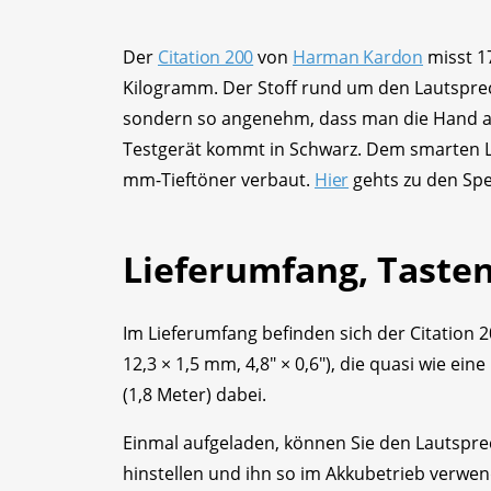
Der
Citation 200
von
Harman Kardon
misst 17
Kilogramm. Der Stoff rund um den Lautsprech
sondern so angenehm, dass man die Hand a
Testgerät kommt in Schwarz. Dem smarten L
mm-Tieftöner verbaut.
Hier
gehts zu den Spe
Lieferumfang, Tasten
Im Lieferumfang befinden sich der Citation 
12,3 × 1,5 mm, 4,8" × 0,6"), die quasi wie ei
(1,8 Meter) dabei.
Einmal aufgeladen, können Sie den Lautspr
hinstellen und ihn so im Akkubetrieb verwe