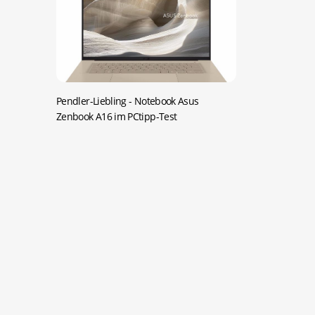
Pendler-Liebling -
Notebook Asus
Zenbook A16 im PCtipp-Test