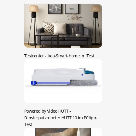
DAS KÖNNTE SIE AUCH INTERESSIEREN:
Testcenter -
Ikea-Smart-Home im Test
Powered by Video HUTT -
Fensterputzroboter HUTT 10 im PCtipp-
Test