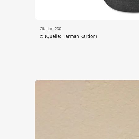
Citation 200
©
(Quelle: Harman Kardon)