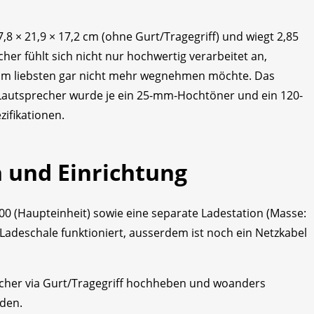
,8 × 21,9 × 17,2 cm (ohne Gurt/Tragegriff) und wiegt 2,85
er fühlt sich nicht nur hochwertig verarbeitet an,
m liebsten gar nicht mehr wegnehmen möchte. Das
autsprecher wurde je ein 25-mm-Hochtöner und ein 120-
zifikationen.
 und Einrichtung
200 (Haupteinheit) sowie eine separate Ladestation (Masse:
ne Ladeschale funktioniert, ausserdem ist noch ein Netzkabel
echer via Gurt/Tragegriff hochheben und woanders
nden.