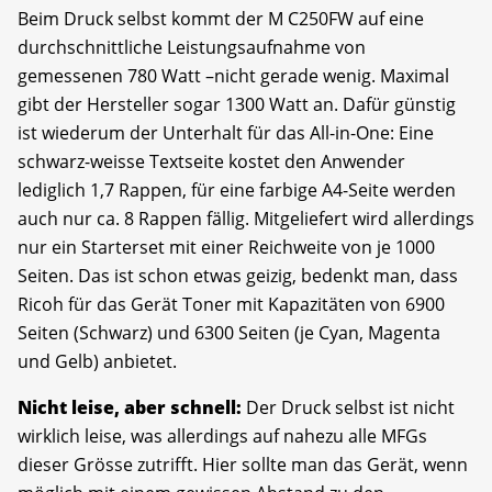
Beim Druck selbst kommt der M C250FW auf eine
durchschnittliche Leistungsaufnahme von
gemessenen 780 Watt –nicht gerade wenig. Maximal
gibt der Hersteller sogar 1300 Watt an. Dafür günstig
ist wiederum der Unterhalt für das All-in-One: Eine
schwarz-weisse Textseite kostet den Anwender
lediglich 1,7 Rappen, für eine farbige A4-Seite werden
auch nur ca. 8 Rappen fällig. Mitgeliefert wird allerdings
nur ein Starterset mit einer Reichweite von je 1000
Seiten. Das ist schon etwas geizig, bedenkt man, dass
Ricoh für das Gerät Toner mit Kapazitäten von 6900
Seiten (Schwarz) und 6300 Seiten (je Cyan, Magenta
und Gelb) anbietet.
Nicht leise, aber schnell:
Der Druck selbst ist nicht
wirklich leise, was allerdings auf nahezu alle MFGs
dieser Grösse zutrifft. Hier sollte man das Gerät, wenn