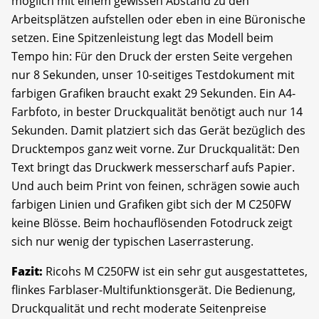
möglich mit einem gewissen Abstand zu den
Arbeitsplätzen aufstellen oder eben in eine Büronische
setzen. Eine Spitzenleistung legt das Modell beim
Tempo hin: Für den Druck der ersten Seite vergehen
nur 8 Sekunden, unser 10-seitiges Testdokument mit
farbigen Grafiken braucht exakt 29 Sekunden. Ein A4-
Farbfoto, in bester Druckqualität benötigt auch nur 14
Sekunden. Damit platziert sich das Gerät bezüglich des
Drucktempos ganz weit vorne. Zur Druckqualität: Den
Text bringt das Druckwerk messerscharf aufs Papier.
Und auch beim Print von feinen, schrägen sowie auch
farbigen Linien und Grafiken gibt sich der M C250FW
keine Blösse. Beim hochauflösenden Fotodruck zeigt
sich nur wenig der typischen Laserrasterung.
Fazit:
Ricohs M C250FW ist ein sehr gut ausgestattetes,
flinkes Farblaser-Multifunktionsgerät. Die Bedienung,
Druckqualität und recht moderate Seitenpreise