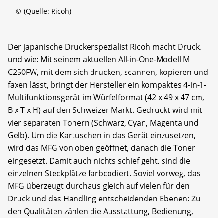
©
(Quelle: Ricoh)
Der japanische Druckerspezialist Ricoh macht Druck,
und wie: Mit seinem aktuellen All-in-One-Modell M
C250FW, mit dem sich drucken, scannen, kopieren und
faxen lässt, bringt der Hersteller ein kompaktes 4-in-1-
Multifunktionsgerät im Würfelformat (42 x 49 x 47 cm,
B x T x H) auf den Schweizer Markt. Gedruckt wird mit
vier separaten Tonern (Schwarz, Cyan, Magenta und
Gelb). Um die Kartuschen in das Gerät einzusetzen,
wird das MFG von oben geöffnet, danach die Toner
eingesetzt. Damit auch nichts schief geht, sind die
einzelnen Steckplätze farbcodiert. Soviel vorweg, das
MFG überzeugt durchaus gleich auf vielen für den
Druck und das Handling entscheidenden Ebenen: Zu
den Qualitäten zählen die Ausstattung, Bedienung,