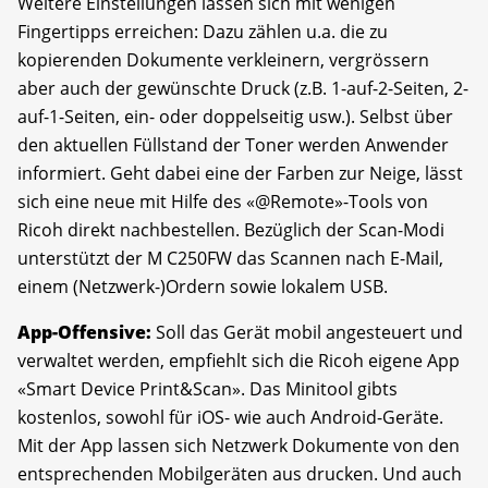
Weitere Einstellungen lassen sich mit wenigen
Fingertipps erreichen: Dazu zählen u.a. die zu
kopierenden Dokumente verkleinern, vergrössern
aber auch der gewünschte Druck (z.B. 1-auf-2-Seiten, 2-
auf-1-Seiten, ein- oder doppelseitig usw.). Selbst über
den aktuellen Füllstand der Toner werden Anwender
informiert. Geht dabei eine der Farben zur Neige, lässt
sich eine neue mit Hilfe des «@Remote»-Tools von
Ricoh direkt nachbestellen. Bezüglich der Scan-Modi
unterstützt der M C250FW das Scannen nach E-Mail,
einem (Netzwerk-)Ordern sowie lokalem USB.
App-Offensive:
Soll das Gerät mobil angesteuert und
verwaltet werden, empfiehlt sich die Ricoh eigene App
«Smart Device Print&Scan». Das Minitool gibts
kostenlos, sowohl für iOS- wie auch Android-Geräte.
Mit der App lassen sich Netzwerk Dokumente von den
entsprechenden Mobilgeräten aus drucken. Und auch