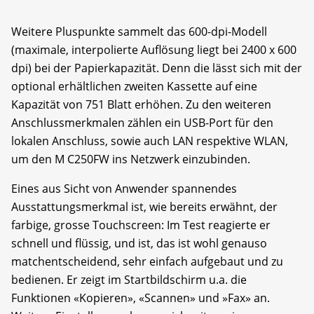
Weitere Pluspunkte sammelt das 600-dpi-Modell
(maximale, interpolierte Auflösung liegt bei 2400 x 600
dpi) bei der Papierkapazität. Denn die lässt sich mit der
optional erhältlichen zweiten Kassette auf eine
Kapazität von 751 Blatt erhöhen. Zu den weiteren
Anschlussmerkmalen zählen ein USB-Port für den
lokalen Anschluss, sowie auch LAN respektive WLAN,
um den M C250FW ins Netzwerk einzubinden.
Eines aus Sicht von Anwender spannendes
Ausstattungsmerkmal ist, wie bereits erwähnt, der
farbige, grosse Touchscreen: Im Test reagierte er
schnell und flüssig, und ist, das ist wohl genauso
matchentscheidend, sehr einfach aufgebaut und zu
bedienen. Er zeigt im Startbildschirm u.a. die
Funktionen «Kopieren», «Scannen» und »Fax» an.