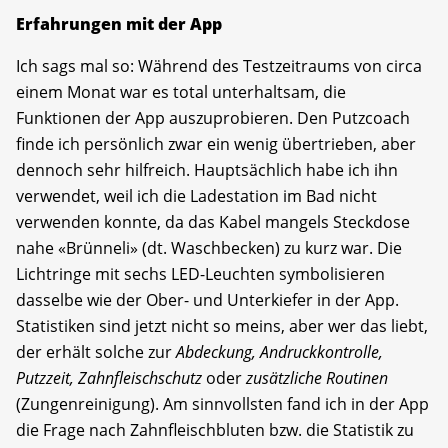
Erfahrungen mit der App
Ich sags mal so: Während des Testzeitraums von circa
einem Monat war es total unterhaltsam, die
Funktionen der App auszuprobieren. Den Putzcoach
finde ich persönlich zwar ein wenig übertrieben, aber
dennoch sehr hilfreich. Hauptsächlich habe ich ihn
verwendet, weil ich die Ladestation im Bad nicht
verwenden konnte, da das Kabel mangels Steckdose
nahe «Brünneli» (dt. Waschbecken) zu kurz war. Die
Lichtringe mit sechs LED-Leuchten symbolisieren
dasselbe wie der Ober- und Unterkiefer in der App.
Statistiken sind jetzt nicht so meins, aber wer das liebt,
der erhält solche zur
Abdeckung, Andruckkontrolle,
Putzzeit, Zahnfleischschutz
oder
zusätzliche Routinen
(Zungenreinigung). Am sinnvollsten fand ich in der App
die Frage nach Zahnfleischbluten bzw. die Statistik zu