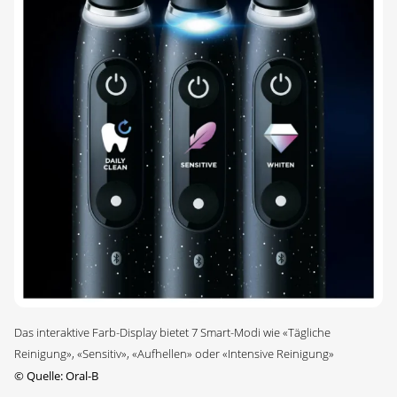
Das interaktive Farb-Display bietet 7 Smart-Modi wie «Tägliche
Reinigung», «Sensitiv», «Aufhellen» oder «Intensive Reinigung»
©
Quelle: Oral-B