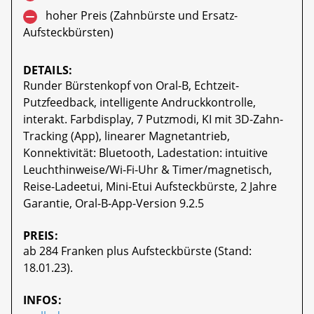
hoher Preis (Zahnbürste und Ersatz-
Aufsteckbürsten)
DETAILS:
Runder Bürstenkopf von Oral-B, Echtzeit-
Putzfeedback, intelligente Andruckkontrolle,
interakt. Farbdisplay, 7 Putzmodi, KI mit 3D-Zahn-
Tracking (App), linearer Magnetantrieb,
Konnektivität: Bluetooth, Ladestation: intuitive
Leuchthinweise/Wi-Fi-Uhr & Timer/magnetisch,
Reise-Ladeetui, Mini-Etui Aufsteckbürste, 2 Jahre
Garantie, Oral-B-App-Version 9.2.5
PREIS:
ab 284 Franken plus Aufsteckbürste (Stand:
18.01.23).
INFOS: