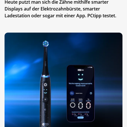
Heute putzt man sich die Zähne mithilfe smarter
Displays auf der Elektrozahnbürste, smarter
Ladestation oder sogar mit einer App. PCtipp testet.