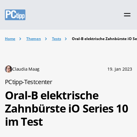
Home
Themen
Tests
Oral-B elektrische Zahnbürste iO Se
Claudia Maag
19. Jan 2023
PCtipp-Testcenter
Oral-B elektrische
Zahnbürste iO Series 10
im Test