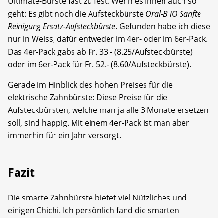
Ultimate-Bürste fast zu fest. Wenn es Ihnen auch so
geht: Es gibt noch die Aufsteckbürste
Oral-B iO Sanfte
Reinigung Ersatz-Aufsteckbürste
. Gefunden habe ich diese
nur in Weiss, dafür entweder im 4er- oder im 6er-Pack.
Das 4er-Pack gabs ab Fr. 33.- (8.25/Aufsteckbürste)
oder im 6er-Pack für Fr. 52.- (8.60/Aufsteckbürste).
Gerade im Hinblick des hohen Preises für die
elektrische Zahnbürste: Diese Preise für die
Aufsteckbürsten, welche man ja alle 3 Monate ersetzen
soll, sind happig. Mit einem 4er-Pack ist man aber
immerhin für ein Jahr versorgt.
Fazit
Die smarte Zahnbürste bietet viel Nützliches und
einigen Chichi. Ich persönlich fand die smarten