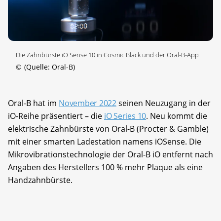
Die Zahnbürste iO Sense 10 in Cosmic Black und der Oral-B-App
©
(Quelle: Oral-B)
Oral-B hat im
November 2022
seinen Neuzugang in der
iO-Reihe präsentiert – die
iO Series 10
. Neu kommt die
elektrische Zahnbürste von Oral-B (Procter & Gamble)
mit einer smarten Ladestation namens iOSense. Die
Mikrovibrationstechnologie der Oral-B iO entfernt nach
Angaben des Herstellers 100 % mehr Plaque als eine
Handzahnbürste.