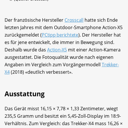
Der französische Hersteller
Crosscall
hatte sich Ende
letzten Jahres mit dem Outdoor-Smartphone Action-X5
zurückgemeldet (
PCtipp berichtete
). Der Hersteller hat
es für jene entwickelt, die immer in Bewegung sind.
Deshalb wurde das
Action-X5
mit einer Action-Kamera
ausgestattet. Die Fotoqualität wurde nach eigenen
Angaben im Vergleich zum Vorgängermodell
Trekker-
X4
(2018) «deutlich verbessert».
Ausstattung
Das Gerät misst 16,15 × 7,78 × 1,33 Zentimeter, wiegt
235,5 Gramm und besitzt ein 5,45-Zoll-Display im 18:9-
Verhältnis. Zum Vergleich: das Trekker-X4 mass 16,26 ×