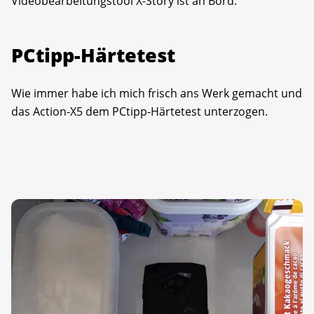
Videobearbeitungstool X-Story ist an Bord.
PCtipp-Härtetest
Wie immer habe ich mich frisch ans Werk gemacht und
das Action-X5 dem PCtipp-Härtetest unterzogen.