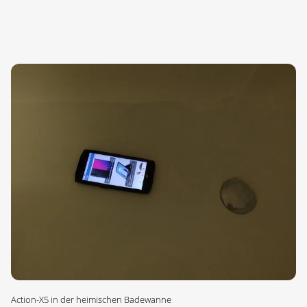
Action-X5 in der heimischen Badewanne