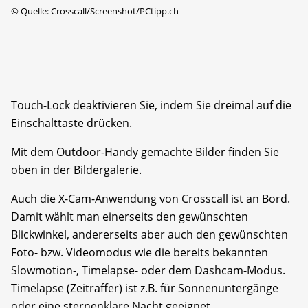
©
Quelle: Crosscall/Screenshot/PCtipp.ch
Touch-Lock deaktivieren Sie, indem Sie dreimal auf die
Einschalttaste drücken.
Mit dem Outdoor-Handy gemachte Bilder finden Sie
oben in der Bildergalerie.
Auch die X-Cam-Anwendung von Crosscall ist an Bord.
Damit wählt man einerseits den gewünschten
Blickwinkel, andererseits aber auch den gewünschten
Foto- bzw. Videomodus wie die bereits bekannten
Slowmotion-, Timelapse- oder dem Dashcam-Modus.
Timelapse (Zeitraffer) ist z.B. für Sonnenuntergänge
oder eine sternenklare Nacht geeignet.