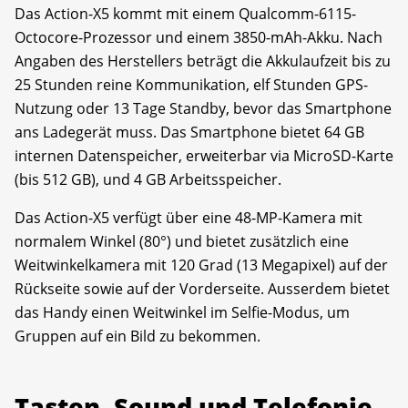
Das Action-X5 kommt mit einem Qualcomm-6115-
Octocore-Prozessor und einem 3850-mAh-Akku. Nach
Angaben des Herstellers beträgt die Akkulaufzeit bis zu
25 Stunden reine Kommunikation, elf Stunden GPS-
Nutzung oder 13 Tage Standby, bevor das Smartphone
ans Ladegerät muss. Das Smartphone bietet 64 GB
internen Datenspeicher, erweiterbar via MicroSD-Karte
(bis 512 GB), und 4 GB Arbeitsspeicher.
Das Action-X5 verfügt über eine 48-MP-Kamera mit
normalem Winkel (80°) und bietet zusätzlich eine
Weitwinkelkamera mit 120 Grad (13 Megapixel) auf der
Rückseite sowie auf der Vorderseite. Ausserdem bietet
das Handy einen Weitwinkel im Selfie-Modus, um
Gruppen auf ein Bild zu bekommen.
Tasten, Sound und Telefonie