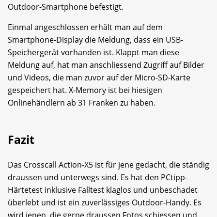
Outdoor-Smartphone befestigt.
Einmal angeschlossen erhält man auf dem
Smartphone-Display die Meldung, dass ein USB-
Speichergerät vorhanden ist. Klappt man diese
Meldung auf, hat man anschliessend Zugriff auf Bilder
und Videos, die man zuvor auf der Micro-SD-Karte
gespeichert hat. X-Memory ist bei hiesigen
Onlinehändlern ab 31 Franken zu haben.
Fazit
Das Crosscall Action-X5 ist für jene gedacht, die ständig
draussen und unterwegs sind. Es hat den PCtipp-
Härtetest inklusive Falltest klaglos und unbeschadet
überlebt und ist ein zuverlässiges Outdoor-Handy. Es
wird jenen, die gerne draussen Fotos schiessen und