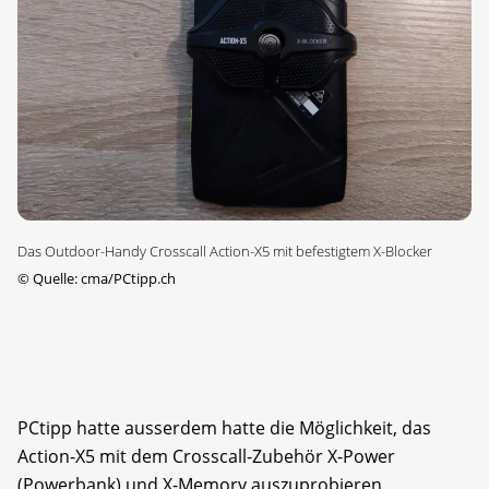
Das Outdoor-Handy Crosscall Action-X5 mit befestigtem X-Blocker
©
Quelle: cma/PCtipp.ch
PCtipp hatte ausserdem hatte die Möglichkeit, das
Action-X5 mit dem Crosscall-Zubehör X-Power
(Powerbank) und X-Memory auszuprobieren.