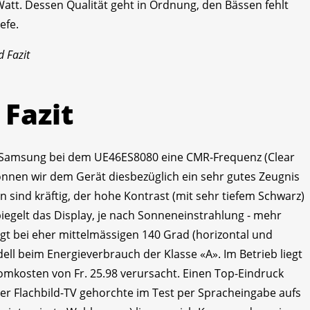
Watt. Dessen Qualität geht in Ordnung, den Bässen fehlt
efe.
d Fazit
 Fazit
zt Samsung bei dem UE46ES8080 eine CMR-Frequenz (Clear
können wir dem Gerät diesbezüglich ein sehr gutes Zeugnis
n sind kräftig, der hohe Kontrast (mit sehr tiefem Schwarz)
spiegelt das Display, je nach Sonneneinstrahlung - mehr
egt bei eher mittelmässigen 140 Grad (horizontal und
dell beim Energieverbrauch der Klasse «A». Im Betrieb liegt
romkosten von Fr. 25.98 verursacht. Einen Top-Eindruck
Der Flachbild-TV gehorchte im Test per Spracheingabe aufs