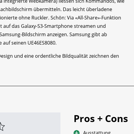
a integrierte Webkamera) liessen sich Kommandos, wie
Flachbildschirm übermitteln. Das leicht überladene
ionierte ohne Ruckler. Schön: Via «All-Share»-Funktion
ät auf das Galaxy-S3-Smartphone streamen und
Samsung-Bildschirm anzeigen. Samsung gibt ab
ie auf seinen UE46ES8080.
esign und eine ordentliche Bildqualität zeichnen den
Pros + Cons
Ausstattung