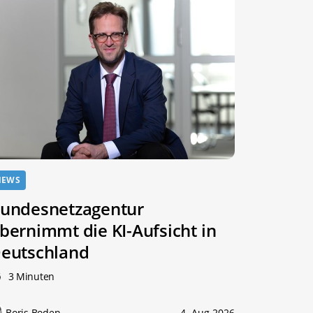
NEWS
undesnetzagentur
bernimmt die KI-Aufsicht in
eutschland
3 Minuten
Boris Boden
4. Aug 2026