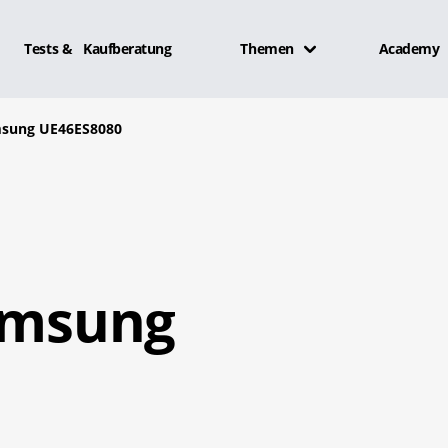
Tests & Kaufberatung
Themen
Academy
amsung UE46ES8080
Samsung