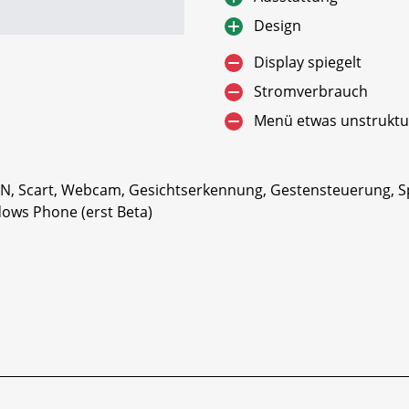
Design
Display spiegelt
Stromverbrauch
Menü etwas unstruktu
LAN, Scart, Webcam, Gesichtserkennung, Gestensteuerung, S
ows Phone (erst Beta)