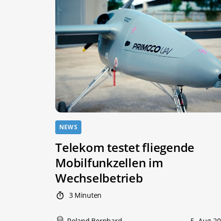
NEWS
Telekom testet fliegende
Mobilfunkzellen im
Wechselbetrieb
3 Minuten
Roland Bernhard
5. Aug 2