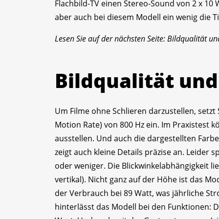
Flachbild-TV einen Stereo-Sound von 2 x 10 
aber auch bei diesem Modell ein wenig die Ti
Lesen Sie auf der nächsten Seite: Bildqualität un
Bildqualität und
Um Filme ohne Schlieren darzustellen, set
Motion Rate) von 800 Hz ein. Im Praxistest 
ausstellen. Und auch die dargestellten Farbe
zeigt auch kleine Details präzise an. Leider 
oder weniger. Die Blickwinkelabhängigkeit li
vertikal). Nicht ganz auf der Höhe ist das Mo
der Verbrauch bei 89 Watt, was jährliche St
hinterlässt das Modell bei den Funktionen: 