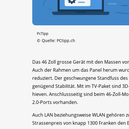
PcTipp
©
Quelle: PCtipp.ch
Das 46 Zoll grosse Gerät mit den Massen von 1
Auch der Rahmen um das Panel herum wurde
reduziert. Der geschwungene Standfuss des 
genügend Stabilität. Mit im TV-Paket sind 3D
hieven. Anschlussseitig sind beim 46-Zoll-Mo
2.0-Ports vorhanden.
Auch LAN beziehungsweise WLAN gehören zu
Strassenpreis von knapp 1300 Franken den Be