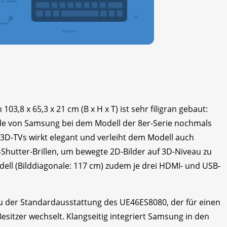
03,8 x 65,3 x 21 cm (B x H x T) ist sehr filigran gebaut:
 von Samsung bei dem Modell der 8er-Serie nochmals
3D-TVs wirkt elegant und verleiht dem Modell auch
-Shutter-Brillen, um bewegte 2D-Bilder auf 3D-Niveau zu
dell (Bilddiagonale: 117 cm) zudem je drei HDMI- und USB-
 der Standardausstattung des UE46ES8080, der für einen
sitzer wechselt. Klangseitig integriert Samsung in den