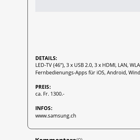
DETAILS:
LED-TV (46“), 3 x USB 2.0, 3 x HDMI, LAN, W
Fernbedienungs-Apps für iOS, Android, Wind
PREIS:
ca. Fr. 1300.-
INFOS:
www.samsung.ch