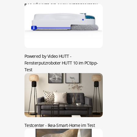
DAS KÖNNTE SIE AUCH INTERESSIEREN:
Powered by Video HUTT -
Fensterputzroboter HUTT 10 im PCtipp-
Test
Testcenter -
Ikea-Smart-Home im Test