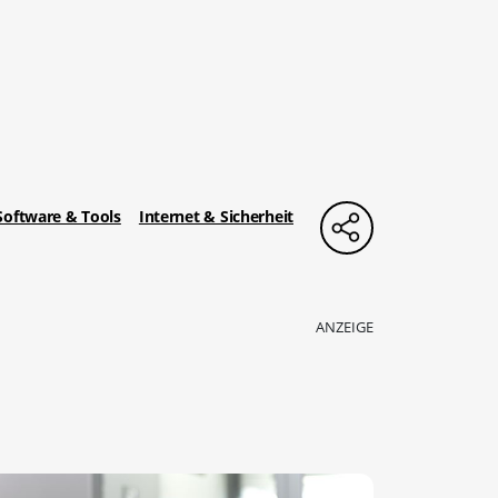
Software & Tools
Internet & Sicherheit
ANZEIGE