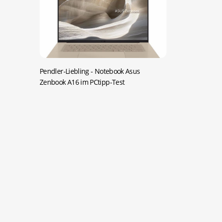
Pendler-Liebling -
Notebook Asus
Zenbook A16 im PCtipp-Test