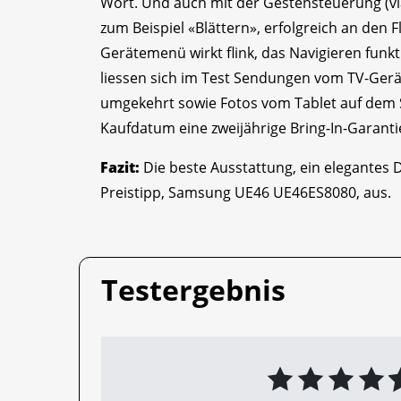
Wort. Und auch mit der Gestensteuerung (vi
zum Beispiel «Blättern», erfolgreich an den 
Gerätemenü wirkt flink, das Navigieren funkt
liessen sich im Test Sendungen vom TV-Ger
umgekehrt sowie Fotos vom Tablet auf dem 
Kaufdatum eine zweijährige Bring-In-Garant
Fazit:
Die beste Ausstattung, ein elegantes D
Preistipp, Samsung UE46 UE46ES8080, aus.
Testergebnis