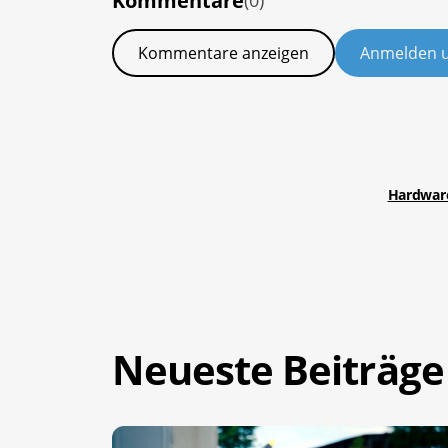
Kommentare
(0)
Kommentare anzeigen
Anmelden 
Hardwar
Neueste Beiträge