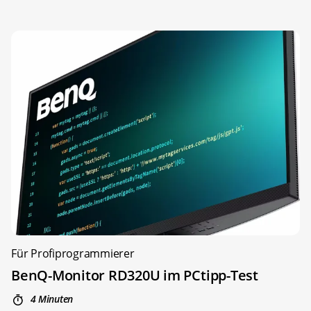
Für Profiprogrammierer
BenQ-Monitor RD320U im PCtipp-Test
4 Minuten