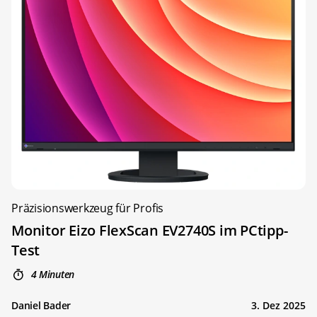
Präzisionswerkzeug für Profis
Monitor Eizo FlexScan EV2740S im PCtipp-
Test
4 Minuten
Daniel Bader
3. Dez 2025