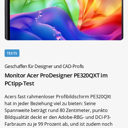
TESTS
Geschaffen für Designer und CAD-Profis
Monitor Acer ProDesigner PE320QXT im
PCtipp-Test
Acers fast rahmenloser Profibildschirm PE320QXt
hat in jeder Beziehung viel zu bieten: Seine
Spannweite beträgt rund 80 Zentimeter, punkto
Bildqualität deckt er den Adobe-RBG- und DCI-P3-
Farbraum zu je 99 Prozent ab, und ist zudem noch