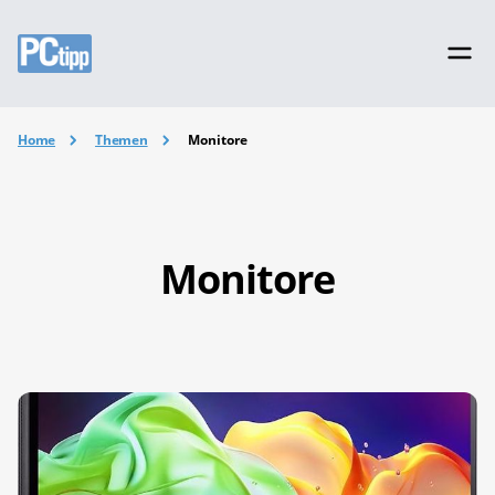
Home
Themen
Monitore
Monitore