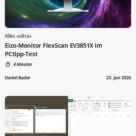
Alles «ultra»
Eizo-Monitor FlexScan EV3851X im
PCtipp-Test
4 Minuten
Daniel Bader
23. Jun 2026