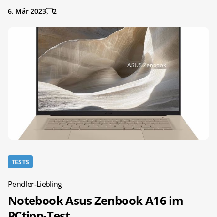
6. Mär 2023
2
TESTS
Pendler-Liebling
Notebook Asus Zenbook A16 im
PCtipp-Test