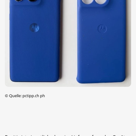
©
Quelle: pctipp.ch ph