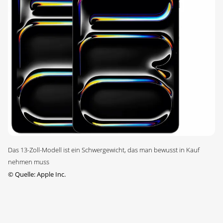
Das 13-Zoll-Modell ist ein Schwergewicht, das man bewusst in Kauf
nehmen muss
©
Quelle: Apple Inc.