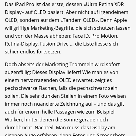
Das iPad Pro ist das erste, dessen «Ultra Retina XDR
Display» auf OLED basiert. Aber nicht auf irgendeinem
OLED, sondern auf dem «Tandem OLED». Denn Apple
will griffige Marketing-Begriffe, die sich schützen lassen
und von der Masse abheben: Face ID, Pro Motion,
Retina-Display, Fusion Drive … die Liste liesse sich
schier endlos fortsetzen.
Doch abseits der Marketing-Trommeln wird sofort
augenfällig: Dieses Display liefert! Wie man es von
einem hervorragenden OLED erwartet, zeigt es
pechschwarze Flächen, falls die pechschwarz sein
sollen. Die sehr dunklen Stellen in einem Foto weisen
immer noch nuancierte Zeichnung auf – und das gilt
auch für enorm helle Passagen wie zum Beispiel
Wolken, hinter denen die Sonne gerade noch
durchbricht. Nachteil: Man muss das Display am
eigenen Auge erfahren, denn Fotos und Screenshots