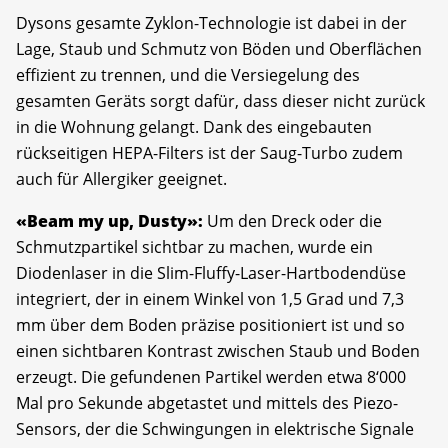
Dysons gesamte Zyklon-Technologie ist dabei in der
Lage, Staub und Schmutz von Böden und Oberflächen
effizient zu trennen, und die Versiegelung des
gesamten Geräts sorgt dafür, dass dieser nicht zurück
in die Wohnung gelangt. Dank des eingebauten
rückseitigen HEPA-Filters ist der Saug-Turbo zudem
auch für Allergiker geeignet.
«Beam my up, Dusty»:
Um den Dreck oder die
Schmutzpartikel sichtbar zu machen, wurde ein
Diodenlaser in die Slim-Fluffy-Laser-Hartbodendüse
integriert, der in einem Winkel von 1,5 Grad und 7,3
mm über dem Boden präzise positioniert ist und so
einen sichtbaren Kontrast zwischen Staub und Boden
erzeugt. Die gefundenen Partikel werden etwa 8‘000
Mal pro Sekunde abgetastet und mittels des Piezo-
Sensors, der die Schwingungen in elektrische Signale