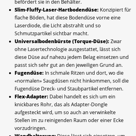
befördert sie in den Behälter.
Slim-Fluffy-Laser-Hartbodendüse:
Konzipiert für
flache Böden, hat diese Bodendüse vorne eine
Laserdiode, die Licht abstrahlt und so
Schmutzpartikel sichtbar macht.
Universalbodenbürste (Torque-Düse):
Zwar
ohne Lasertechnologie ausgestattet, lässt sich
diese Düse auf nahezu jedem Belag einsetzen und
passt sich sehr gut an den jeweiligen Grund an.
Fugendüse:
In schmale Ritzen und dort, wo die
«normalen» Saugdüsen nicht hinkommen, soll die
Fugendüse Dreck- und Staubpartikel entfernen.
Flex-Adapter:
Dabei handelt es sich um ein
knickbares Rohr, das als Adapter-Dongle
aufgesteckt wird, um so auch an verwinkelte
Stellen im zu reinigenden Raum oder einer Ecke
vorzudringen.