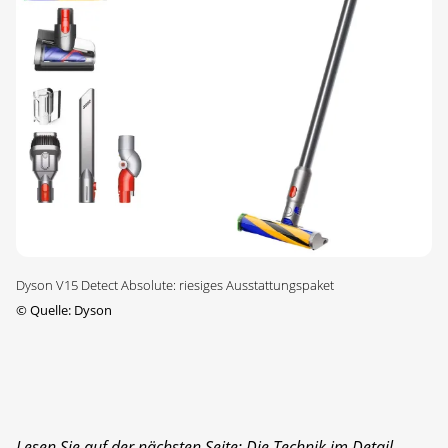
Dyson V15 Detect Absolute: riesiges Ausstattungspaket
©
Quelle: Dyson
Lesen Sie auf der nächsten Seite: Die Technik im Detail