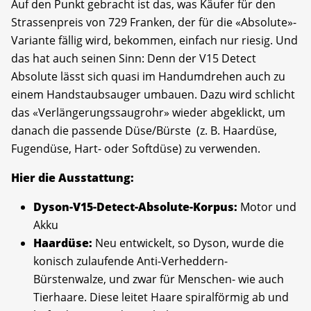
Auf den Punkt gebracht ist das, was Käufer für den
Strassenpreis von 729 Franken, der für die «Absolute»-
Variante fällig wird, bekommen, einfach nur riesig. Und
das hat auch seinen Sinn: Denn der V15 Detect
Absolute lässt sich quasi im Handumdrehen auch zu
einem Handstaubsauger umbauen. Dazu wird schlicht
das «Verlängerungssaugrohr» wieder abgeklickt, um
danach die passende Düse/Bürste (z. B. Haardüse,
Fugendüse, Hart- oder Softdüse) zu verwenden.
Hier die Ausstattung:
Dyson-V15-Detect-Absolute-Korpus:
Motor und
Akku
Haardüse:
Neu entwickelt, so Dyson, wurde die
konisch zulaufende Anti-Verheddern-
Bürstenwalze, und zwar für Menschen- wie auch
Tierhaare. Diese leitet Haare spiralförmig ab und