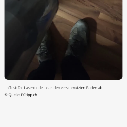
Im Test: Die Laserdiode tastet den verschmutzten Boden ab
©
Quelle: PCtipp.ch