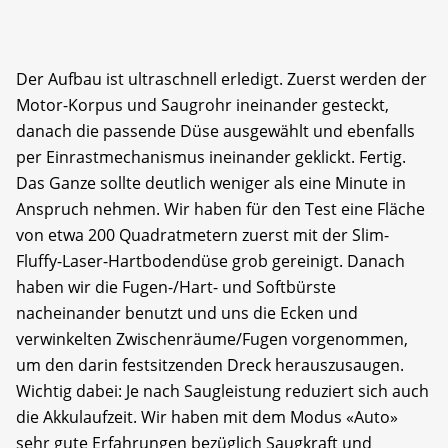
Der Aufbau ist ultraschnell erledigt. Zuerst werden der
Motor-Korpus und Saugrohr ineinander gesteckt,
danach die passende Düse ausgewählt und ebenfalls
per Einrastmechanismus ineinander geklickt. Fertig.
Das Ganze sollte deutlich weniger als eine Minute in
Anspruch nehmen. Wir haben für den Test eine Fläche
von etwa 200 Quadratmetern zuerst mit der Slim-
Fluffy-Laser-Hartbodendüse grob gereinigt. Danach
haben wir die Fugen-/Hart- und Softbürste
nacheinander benutzt und uns die Ecken und
verwinkelten Zwischenräume/Fugen vorgenommen,
um den darin festsitzenden Dreck herauszusaugen.
Wichtig dabei: Je nach Saugleistung reduziert sich auch
die Akkulaufzeit. Wir haben mit dem Modus «Auto»
sehr gute Erfahrungen bezüglich Saugkraft und