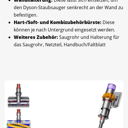
Wandhalterung:
Diese lässt sich einsetzen, um
den Dyson-Staubsauger senkrecht an der Wand zu
befestigen.
Hart-/Soft- und Kombizubehörbürste:
Diese
können je nach Untergrund eingesetzt werden.
Weiteres Zubehör:
Saugrohr und Halterung für
das Saugrohr, Netzteil, Handbuch/Faltblatt