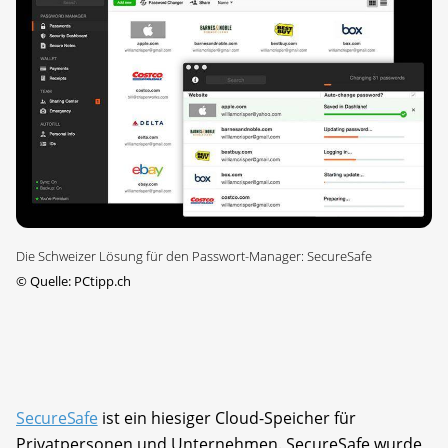
Die Schweizer Lösung für den Passwort-Manager: SecureSafe
©
Quelle: PCtipp.ch
SecureSafe
ist ein hiesiger Cloud-Speicher für
Privatpersonen und Unternehmen. SecureSafe wurde