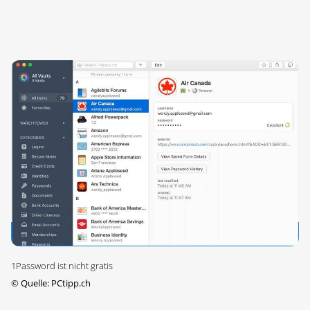
1Password ist nicht gratis
©
Quelle: PCtipp.ch