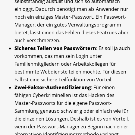
selbstständig ausfüllt und sich so automatisch
einloggt. Dadurch benötigt man als Anwender nur
noch ein einziges Master-Passwort. Ein Passwort-
Manager, der ein gutes Verwaltungsprogramm
bietet, lässt einen das Fehlen dieses Featrues aber
auch verschmerzen.
Sicheres Teilen von Passwörtern
: Es soll ja auch
vorkommen, das man sein Login unter
Familienmitgliedern oder Arbeitskollegen für
bestimmte Webdienste teilen möchte. Für diesen
Fall ist eine sichere Teilfunktion von Vorteil.
Zwei-Faktor-Authentifizierung
: Für einen
fähigen Cyberkriminellen ist das Hacken des
Master-Passworts für die eigene Passwort-
Sammlung genauso schwierig oder einfach wie für
die einzelnen Lösungen. Deshalb ist es von Vorteil,
wenn der Passwort-Manager zu Beginn nach einer
alternativen Identifizierungsmethode verlangt,