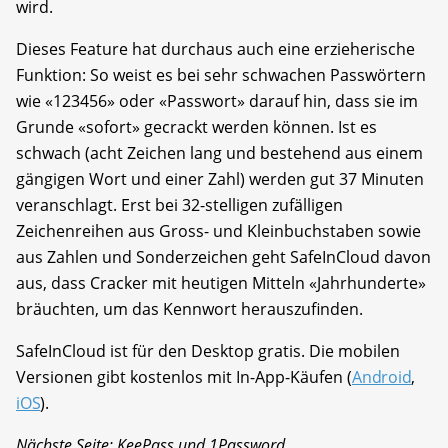
wird.
Dieses Feature hat durchaus auch eine erzieherische
Funktion: So weist es bei sehr schwachen Passwörtern
wie «123456» oder «Passwort» darauf hin, dass sie im
Grunde «sofort» gecrackt werden können. Ist es
schwach (acht Zeichen lang und bestehend aus einem
gängigen Wort und einer Zahl) werden gut 37 Minuten
veranschlagt. Erst bei 32-stelligen zufälligen
Zeichenreihen aus Gross- und Kleinbuchstaben sowie
aus Zahlen und Sonderzeichen geht SafeInCloud davon
aus, dass Cracker mit heutigen Mitteln «Jahrhunderte»
bräuchten, um das Kennwort herauszufinden.
SafeInCloud ist für den Desktop gratis. Die mobilen
Versionen gibt kostenlos mit In-App-Käufen (
Android
,
iOS
).
Nächste Seite: KeePass und 1Password