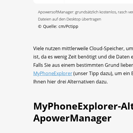
ApowersoftManager: grundsätzlich kostenlos, rasch ve
Dateien auf den Desktop übertragen
©
Quelle: cm/Pctipp
Viele nutzen mittlerweile Cloud-Speicher, u
ist, da es wenig Zeit benötigt und die Daten
Falls Sie aus einem bestimmten Grund liebe
MyPhoneExplorer
(unser Tipp dazu), um ein 
Ihnen hier drei Alternativen dazu.
MyPhoneExplorer-Alt
ApowerManager