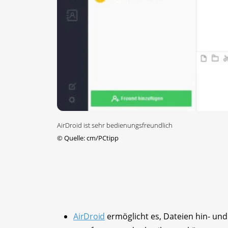
AirDroid ist sehr bedienungsfreundlich
©
Quelle: cm/PCtipp
AirDroid
ermöglicht es, Dateien hin- un