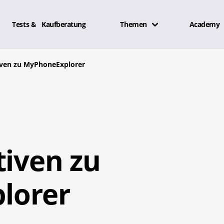
Tests & Kaufberatung
Themen
Academy
tiven zu MyPhoneExplorer
tiven zu
lorer