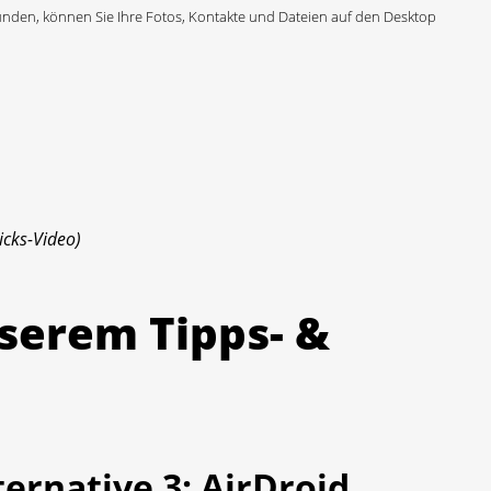
unden, können Sie Ihre Fotos, Kontakte und Dateien auf den Desktop
icks-Video)
nserem Tipps- &
rnative 3: AirDroid