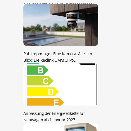
DAS KÖNNTE SIE AUCH INTERESSIEREN:
Publireportage -
Eine Kamera. Alles im
Blick: Die Reolink OMVI 3i PoE
Anpassung der Energieetikette für
Neuwagen ab 1. Januar 2027