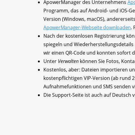
ApowerManager des Unternehmens
Ap
Programm, das auf Android- und iOS-Gerä
Version (Windows, macOS), andererseit
ApowerManager-Webseite downloaden
.
Nach der kostenlosen Registrierung kön
spiegeln und Wiederherstellungsdetails
wir einen QR-Code und konnten sofort 
Unter
Verwalten
können Sie Fotos, Kontak
Kostenlos, aber: Dateien importieren un
kostenpflichtigen VIP-Version (ab rund 2
Aufnahmefunktionen und SMS senden vi
Die Support-Seite ist auch auf Deutsch 