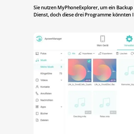
Sie nutzen MyPhoneExplorer, um ein Backup I
Dienst, doch diese drei Programme könnten Ih