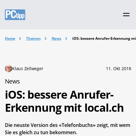
Home
Themen
News
iOS: bessere Anrufer-Erkennung mit
Klaus Zellweger
11. Okt 2018
News
iOS: bessere Anrufer-
Erkennung mit local.ch
Die neuste Version des «Telefonbuchs» zeigt, mit wem
Sie es gleich zu tun bekommen.