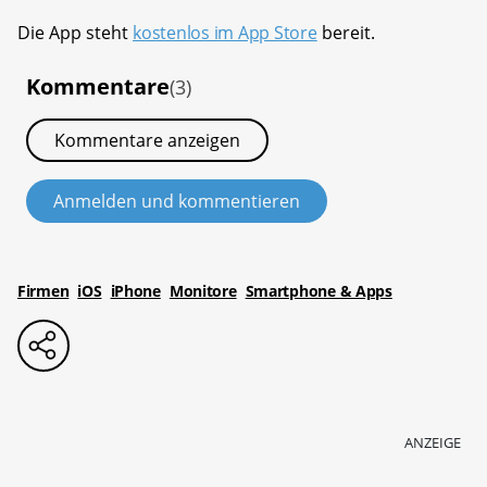
Die App steht
kostenlos im App Store
bereit.
Kommentare
(3)
Kommentare anzeigen
Anmelden und kommentieren
Firmen
iOS
iPhone
Monitore
Smartphone & Apps
ANZEIGE