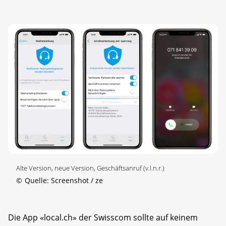
Alte Version, neue Version, Geschäftsanruf (v.l.n.r.)
©
Quelle: Screenshot / ze
Die App «local.ch» der Swisscom sollte auf keinem