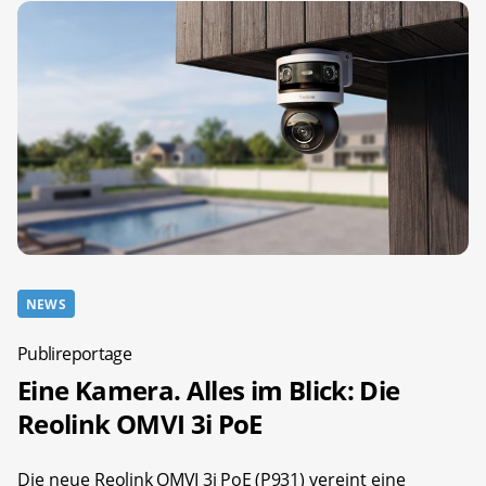
NEWS
Publireportage
Eine Kamera. Alles im Blick: Die
Reolink OMVI 3i PoE
Die neue
Reolink OMVI 3i PoE (P931)
vereint eine