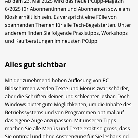
Ab dem 23. Mai 2025 wird das neue PCtipp-Magazin
6/2025 für Abonnentinnen und Abonnenten sowie am
Kiosk erhältlich sein. Es verspricht eine Fülle von
spannenden Themen für alle Tech-Begeisterten. Unter
anderem finden Sie folgende Praxistipps, Workshops
und Kaufberatungen im neusten PCtipp:
Alles gut sichtbar
Mit der zunehmend hohen Auflösung von PC-
Bildschirmen werden Texte und Menüs zwar schärfer,
aber die Schriften kleiner und schlechter lesbar. Doch
Windows bietet gute Möglichkeiten, um die Inhalte des
Betriebssystems und von Programmen optimal auf
das eigene Auge anzupassen. Mit unseren Tipps
machen Sie alle Menüs und Texte exakt so gross, dass
Sie optimal und ohne Anstrengung für Sie lesbar sind.