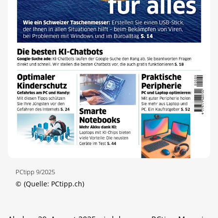
PCtipp 9/2025
©
(Quelle: PCtipp.ch)