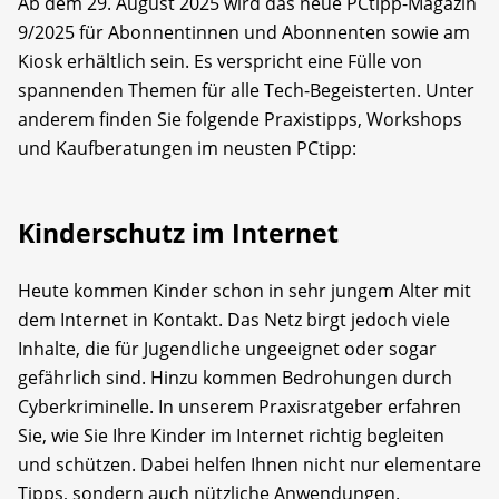
Ab dem 29. August 2025 wird das neue PCtipp-Magazin
9/2025 für Abonnentinnen und Abonnenten sowie am
Kiosk erhältlich sein. Es verspricht eine Fülle von
spannenden Themen für alle Tech-Begeisterten. Unter
anderem finden Sie folgende Praxistipps, Workshops
und Kaufberatungen im neusten PCtipp:
Kinderschutz im Internet
Heute kommen Kinder schon in sehr jungem Alter mit
dem Internet in Kontakt. Das Netz birgt jedoch viele
Inhalte, die für Jugendliche ungeeignet oder sogar
gefährlich sind. Hinzu kommen Bedrohungen durch
Cyberkriminelle. In unserem Praxisratgeber er­fahren
Sie, wie Sie Ihre Kinder im Internet richtig begleiten
und schützen. Dabei helfen Ihnen nicht nur elementare
Tipps, sondern auch nützliche Anwendungen.