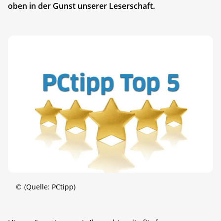
oben in der Gunst unserer Leserschaft.
©
(Quelle: PCtipp)