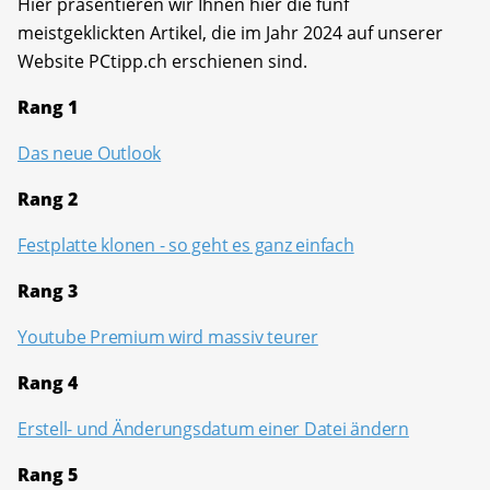
Hier präsentieren wir Ihnen hier die fünf
meistgeklickten Artikel, die im Jahr 2024 auf unserer
Website PCtipp.ch erschienen sind.
Rang 1
Das neue Outlook
Rang 2
Festplatte klonen - so geht es ganz einfach
Rang 3
Youtube Premium wird massiv teurer
Rang 4
Erstell- und Änderungsdatum einer Datei ändern
Rang 5