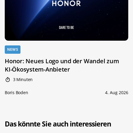
NEWS
Honor: Neues Logo und der Wandel zum
KI-Ökosystem-Anbieter
3 Minuten
Boris Boden
4. Aug 2026
Das könnte Sie auch interessieren