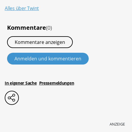
Alles über Twint
Kommentare
(0)
Kommentare anzeigen
Anmelden und kommentieren
In eigener Sache
Pressemeldungen
ANZEIGE